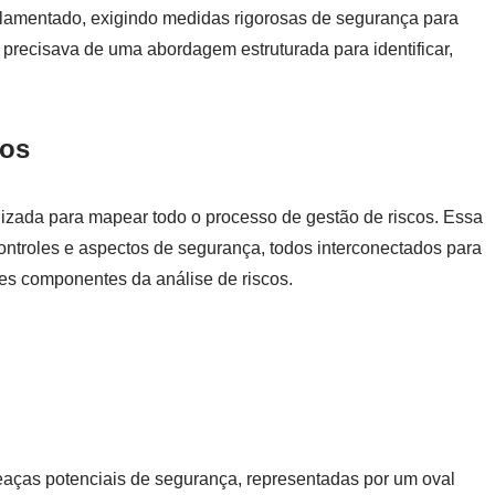
lamentado, exigindo medidas rigorosas de segurança para
 precisava de uma abordagem estruturada para identificar,
cos
ilizada para mapear todo o processo de gestão de riscos. Essa
controles e aspectos de segurança, todos interconectados para
ntes componentes da análise de riscos.
meaças potenciais de segurança, representadas por um oval