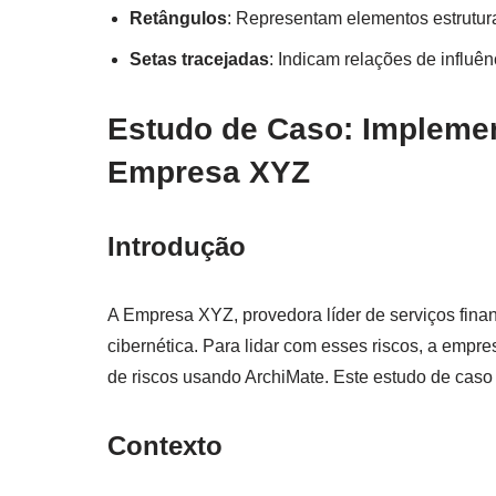
Retângulos
: Representam elementos estrutura
Setas tracejadas
: Indicam relações de influê
Estudo de Caso: Implemen
Empresa XYZ
Introdução
A Empresa XYZ, provedora líder de serviços fina
cibernética. Para lidar com esses riscos, a emp
de riscos usando ArchiMate. Este estudo de caso 
Contexto