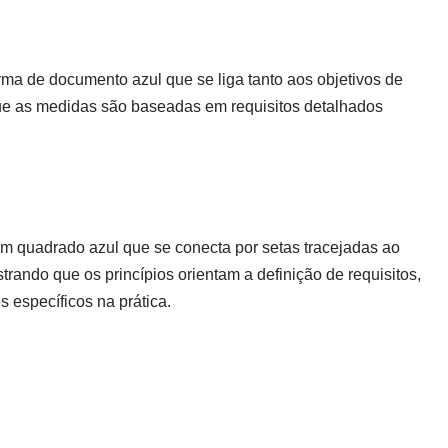
rma de documento azul que se liga tanto aos objetivos de
 que as medidas são baseadas em requisitos detalhados
Um quadrado azul que se conecta por setas tracejadas ao
rando que os princípios orientam a definição de requisitos,
 específicos na prática.