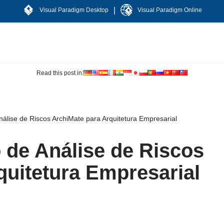
|
Visual Paradigm Desktop
Visual Paradigm Online
Read this post in:
nálise de Riscos ArchiMate para Arquitetura Empresarial
 de Análise de Riscos
quitetura Empresarial