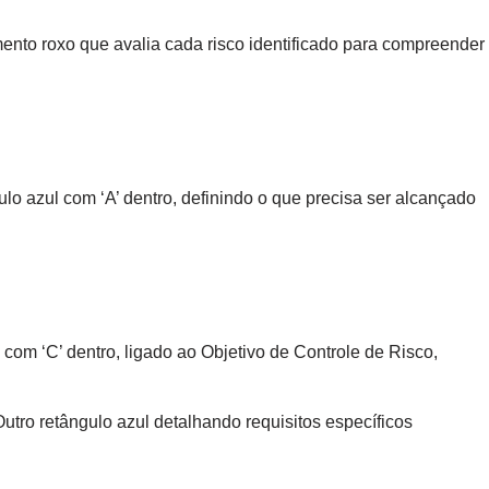
nto roxo que avalia cada risco identificado para compreender
ulo azul com ‘A’ dentro, definindo o que precisa ser alcançado
 com ‘C’ dentro, ligado ao Objetivo de Controle de Risco,
Outro retângulo azul detalhando requisitos específicos