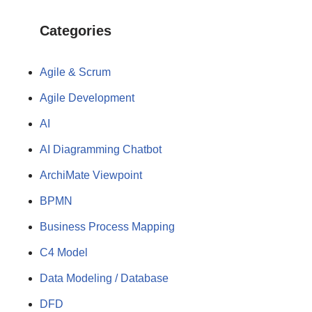
Categories
Agile & Scrum
Agile Development
AI
AI Diagramming Chatbot
ArchiMate Viewpoint
BPMN
Business Process Mapping
C4 Model
Data Modeling / Database
DFD