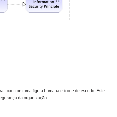
val roxo com uma figura humana e ícone de escudo. Este
segurança da organização.