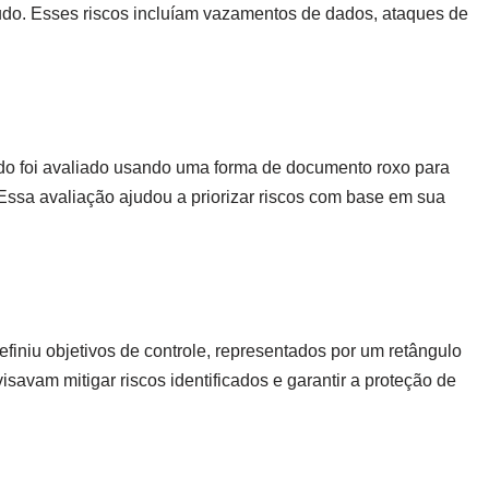
do. Esses riscos incluíam vazamentos de dados, ataques de
cado foi avaliado usando uma forma de documento roxo para
Essa avaliação ajudou a priorizar riscos com base em sua
definiu objetivos de controle, representados por um retângulo
visavam mitigar riscos identificados e garantir a proteção de