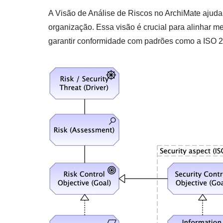
A Visão de Análise de Riscos no ArchiMate ajuda 
organização. Essa visão é crucial para alinhar m
garantir conformidade com padrões como a ISO 