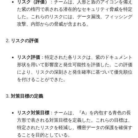
リスク（評価）
：チームは、人形と盾のアイコンを備え
た紫の楕円で表される潜在的なセキュリティ脅威を特定
した。これらのリスクには、データ漏洩、フィッシング
攻撃、内部からの脅威が含まれる。
リスクの評価
リスク評価
：特定された各リスクは、紫のドキュメント
形状を用いて影響度と発生可能性を評価した。この評価
により、リスクの深刻さと発生確率に基づいて優先順位
を付けることができた。
対策目標の定義
リスク対策目標
：チームは、『A』を内包する青色の長
方形で表される対策目標を定義した。これらの目標は、
特定されたリスクを軽減し、機密データの保護を確保す
ることを目的としている。