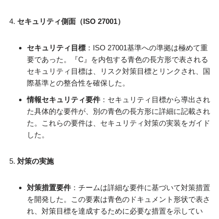
セキュリティ側面（ISO 27001）
セキュリティ目標
：ISO 27001基準への準拠は極めて重
要であった。『C』を内包する青色の長方形で表される
セキュリティ目標は、リスク対策目標とリンクされ、国
際基準との整合性を確保した。
情報セキュリティ要件
：セキュリティ目標から導出され
た具体的な要件が、別の青色の長方形に詳細に記載され
た。これらの要件は、セキュリティ対策の実装をガイド
した。
対策の実施
対策措置要件
：チームは詳細な要件に基づいて対策措置
を開発した。この要素は青色のドキュメント形状で表さ
れ、対策目標を達成するために必要な措置を示してい