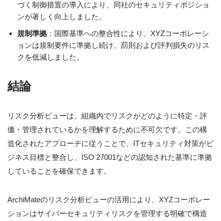
づく制御措置の導入により、同社のセキュリティポジショ
ンが著しく向上しました。
規制準拠
：国際基準への整合性により、XYZコーポレーシ
ョンは規制要件に準拠し続け、罰則および評判損失のリス
クを低減しました。
結論
リスク分析ビューは、組織内でリスクがどのように特定・評
価・管理されているかを理解するために不可欠です。この構
造化されたアプローチに従うことで、ITセキュリティ対策がビ
ジネス目標と整合し、ISO 27001などの認知された基準に準拠
していることを確保できます。
ArchiMateのリスク分析ビューの活用により、XYZコーポレー
ションはサイバーセキュリティリスクを管理する明確で構造