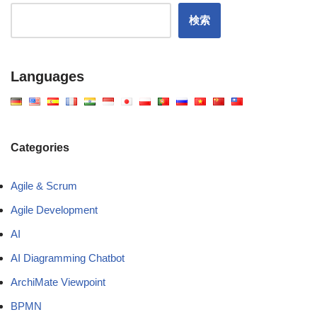
検索
Languages
Categories
Agile & Scrum
Agile Development
AI
AI Diagramming Chatbot
ArchiMate Viewpoint
BPMN