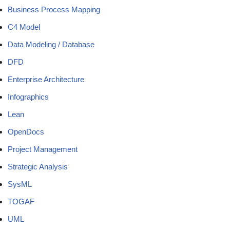
Business Process Mapping
C4 Model
Data Modeling / Database
DFD
Enterprise Architecture
Infographics
Lean
OpenDocs
Project Management
Strategic Analysis
SysML
TOGAF
UML