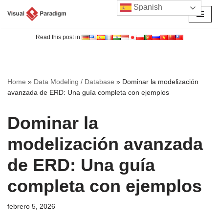
Spanish
Saltar
al
Read this post in:
contenido
Home
»
Data Modeling / Database
»
Dominar la modelización
avanzada de ERD: Una guía completa con ejemplos
Dominar la
modelización avanzada
de ERD: Una guía
completa con ejemplos
febrero 5, 2026