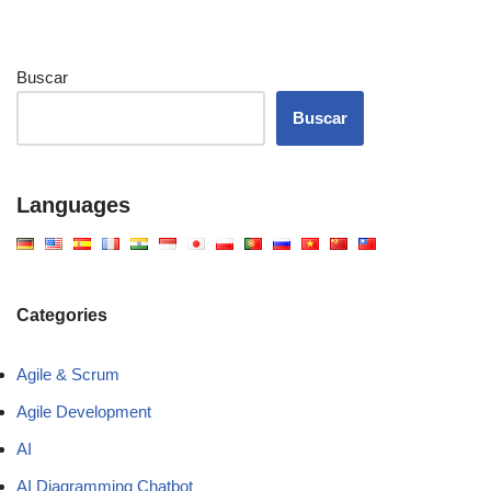
Buscar
Buscar
Languages
Categories
Agile & Scrum
Agile Development
AI
AI Diagramming Chatbot