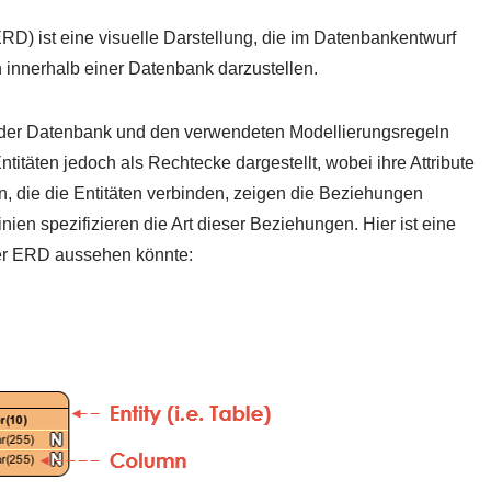
D) ist eine visuelle Darstellung, die im Datenbankentwurf
 innerhalb einer Datenbank darzustellen.
 der Datenbank und den verwendeten Modellierungsregeln
itäten jedoch als Rechtecke dargestellt, wobei ihre Attribute
en, die die Entitäten verbinden, zeigen die Beziehungen
ien spezifizieren die Art dieser Beziehungen. Hier ist eine
iner ERD aussehen könnte: