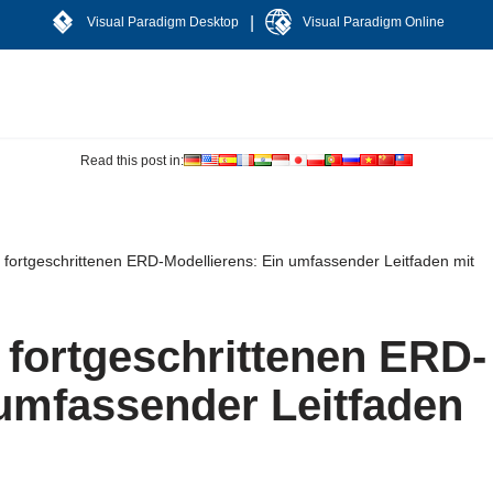
|
Visual Paradigm Desktop
Visual Paradigm Online
Read this post in:
fortgeschrittenen ERD-Modellierens: Ein umfassender Leitfaden mit
fortgeschrittenen ERD-
 umfassender Leitfaden