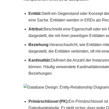
Entität:
Stellt ein Gegenstand oder Konzept der
eine Sache. Entitäten werden in ERDs als Rech
Attribut:
Beschreibt eine Eigenschaft oder ein 
dargestellt, die mit ihren jeweiligen Entitäten 
Beziehung:
Veranschaulicht, wie Entitäten mi
dargestellt, die Entitäten verbinden, oft mit 
Kardinalität:
Definiert die Anzahl der Instanzen 
können. Häufig verwendete Kardinalitätsnotatione
Beziehungen.
Primärschlüssel (PK):
Ein Primärschlüssel ist 
Datenbanktabelle. Er stellt sicher, dass jeder 