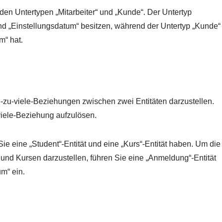
t den Untertypen „Mitarbeiter“ und „Kunde“. Der Untertyp
“ und „Einstellungsdatum“ besitzen, während der Untertyp „Kunde“
m“ hat.
e-zu-viele-Beziehungen zwischen zwei Entitäten darzustellen.
-viele-Beziehung aufzulösen.
ie eine „Student“-Entität und eine „Kurs“-Entität haben. Um die
und Kursen darzustellen, führen Sie eine „Anmeldung“-Entität
m“ ein.