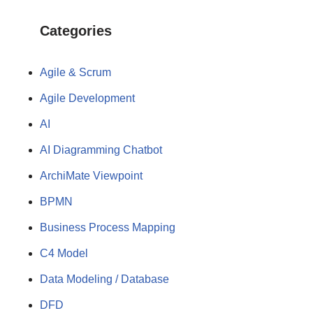
Categories
Agile & Scrum
Agile Development
AI
AI Diagramming Chatbot
ArchiMate Viewpoint
BPMN
Business Process Mapping
C4 Model
Data Modeling / Database
DFD