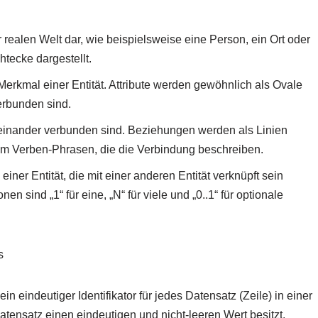
 realen Welt dar, wie beispielsweise eine Person, ein Ort oder
tecke dargestellt.
Merkmal einer Entität. Attribute werden gewöhnlich als Ovale
verbunden sind.
teinander verbunden sind. Beziehungen werden als Linien
einem Verben-Phrasen, die die Verbindung beschreiben.
einer Entität, die mit einer anderen Entität verknüpft sein
n sind „1“ für eine, „N“ für viele und „0..1“ für optionale
ein eindeutiger Identifikator für jedes Datensatz (Zeile) in einer
Datensatz einen eindeutigen und nicht-leeren Wert besitzt,