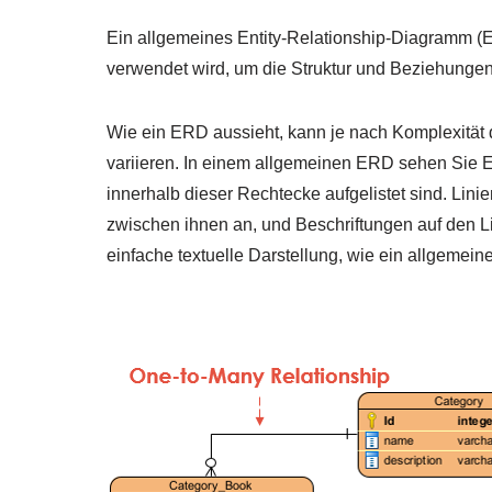
Ein allgemeines Entity-Relationship-Diagramm (ER
verwendet wird, um die Struktur und Beziehungen
Wie ein ERD aussieht, kann je nach Komplexität
variieren. In einem allgemeinen ERD sehen Sie Ent
innerhalb dieser Rechtecke aufgelistet sind. Lini
zwischen ihnen an, und Beschriftungen auf den Lin
einfache textuelle Darstellung, wie ein allgeme