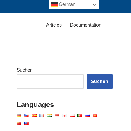
German
Articles
Documentation
Suchen
Suchen
Languages