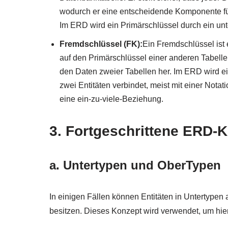
wodurch er eine entscheidende Komponente für d
Im ERD wird ein Primärschlüssel durch ein unter
Fremdschlüssel (FK):
Ein Fremdschlüssel ist e
auf den Primärschlüssel einer anderen Tabelle
den Daten zweier Tabellen her. Im ERD wird ei
zwei Entitäten verbindet, meist mit einer Notati
eine ein-zu-viele-Beziehung.
3. Fortgeschrittene ERD-
a. Untertypen und OberTypen
In einigen Fällen können Entitäten in Untertypen a
besitzen. Dieses Konzept wird verwendet, um hier