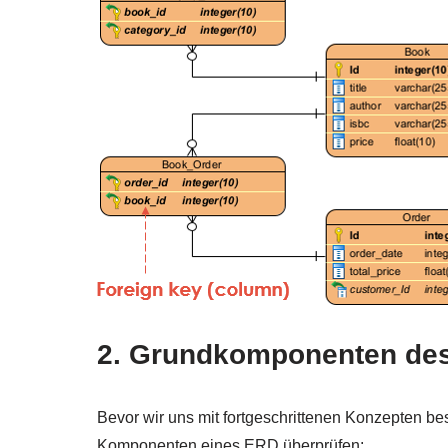
2. Grundkomponenten de
Bevor wir uns mit fortgeschrittenen Konzepten be
Komponenten eines ERD überprüfen: