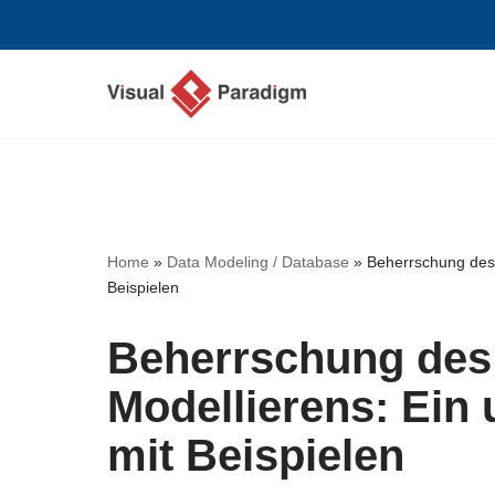
Zum
Inhalt
springen
Home
»
Data Modeling / Database
»
Beherrschung des 
Beispielen
Beherrschung des 
Modellierens: Ein
mit Beispielen