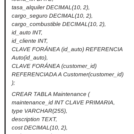
tasa_alquiler DECIMAL(10, 2),
cargo_seguro DECIMAL(10, 2),
cargo_combustible DECIMAL(10, 2),
id_auto INT,
id_cliente INT,
CLAVE FORÁNEA (id_auto) REFERENCIA
Auto(id_auto),
CLAVE FORÁNEA (customer_id)
REFERENCIADA A Customer(customer_id)
);
CREAR TABLA Maintenance (
maintenance_id INT CLAVE PRIMARIA,
type VARCHAR(255),
description TEXT,
cost DECIMAL(10, 2),