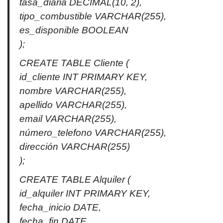
tasa_diaria DECIMAL(10, 2),
tipo_combustible VARCHAR(255),
es_disponible BOOLEAN
);
CREATE TABLE Cliente (
id_cliente INT PRIMARY KEY,
nombre VARCHAR(255),
apellido VARCHAR(255),
email VARCHAR(255),
número_telefono VARCHAR(255),
dirección VARCHAR(255)
);
CREATE TABLE Alquiler (
id_alquiler INT PRIMARY KEY,
fecha_inicio DATE,
fecha_fin DATE,