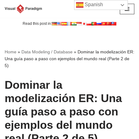
Spanish
Saltar
al
Read this post in:
contenido
Home
»
Data Modeling / Database
»
Dominar la modelización ER:
Una guía paso a paso con ejemplos del mundo real (Parte 2 de
5)
Dominar la
modelización ER: Una
guía paso a paso con
ejemplos del mundo
real (Parte 2 de 5)