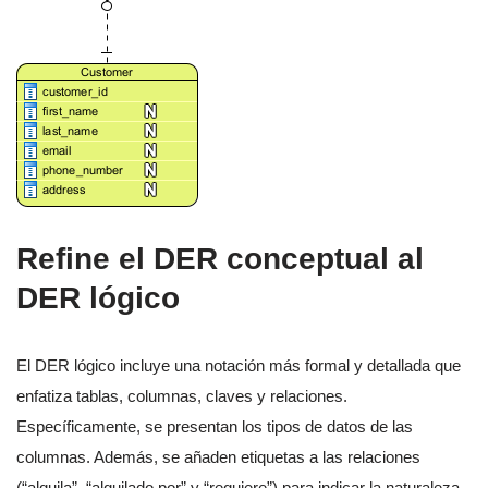
Refine el DER conceptual al
DER lógico
El DER lógico incluye una notación más formal y detallada que
enfatiza tablas, columnas, claves y relaciones.
Específicamente, se presentan los tipos de datos de las
columnas. Además, se añaden etiquetas a las relaciones
(“alquila”, “alquilado por” y “requiere”) para indicar la naturaleza