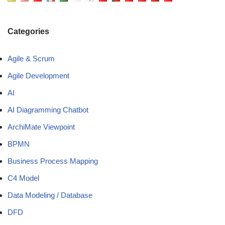
Categories
Agile & Scrum
Agile Development
AI
AI Diagramming Chatbot
ArchiMate Viewpoint
BPMN
Business Process Mapping
C4 Model
Data Modeling / Database
DFD