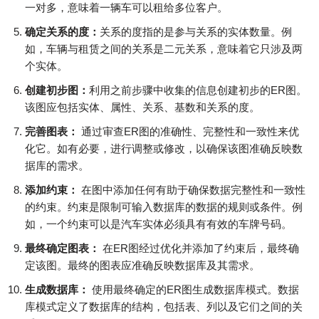
一对多，意味着一辆车可以租给多位客户。
确定关系的度：
关系的度指的是参与关系的实体数量。例
如，车辆与租赁之间的关系是二元关系，意味着它只涉及两
个实体。
创建初步图：
利用之前步骤中收集的信息创建初步的ER图。
该图应包括实体、属性、关系、基数和关系的度。
完善图表：
通过审查ER图的准确性、完整性和一致性来优
化它。如有必要，进行调整或修改，以确保该图准确反映数
据库的需求。
添加约束：
在图中添加任何有助于确保数据完整性和一致性
的约束。约束是限制可输入数据库的数据的规则或条件。例
如，一个约束可以是汽车实体必须具有有效的车牌号码。
最终确定图表：
在ER图经过优化并添加了约束后，最终确
定该图。最终的图表应准确反映数据库及其需求。
生成数据库：
使用最终确定的ER图生成数据库模式。数据
库模式定义了数据库的结构，包括表、列以及它们之间的关