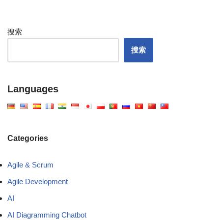
搜索
搜索
Languages
Categories
Agile & Scrum
Agile Development
AI
AI Diagramming Chatbot