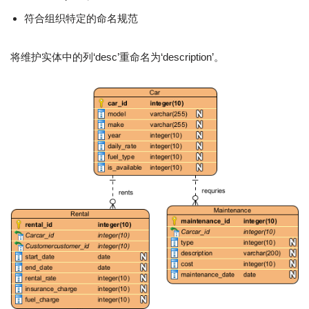
符合组织特定的命名规范
将维护实体中的列‘desc’重命名为‘description’。