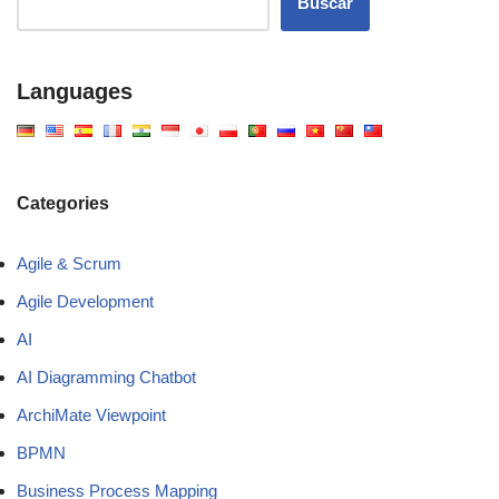
Buscar
Languages
Categories
Agile & Scrum
Agile Development
AI
AI Diagramming Chatbot
ArchiMate Viewpoint
BPMN
Business Process Mapping