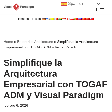
Spanish
Saltar
al
Read this post in:
contenido
Home
»
Enterprise Architecture
»
Simplifique la Arquitectura
Empresarial con TOGAF ADM y Visual Paradigm
Simplifique la
Arquitectura
Empresarial con TOGAF
ADM y Visual Paradigm
febrero 6, 2026