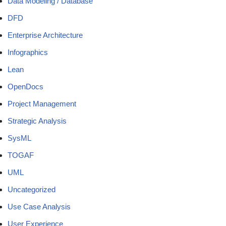
Data Modeling / Database
DFD
Enterprise Architecture
Infographics
Lean
OpenDocs
Project Management
Strategic Analysis
SysML
TOGAF
UML
Uncategorized
Use Case Analysis
User Experience