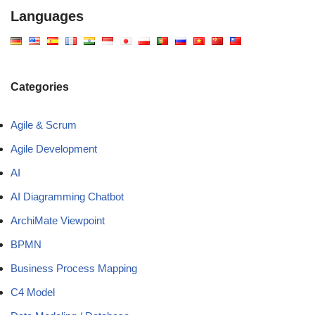
Languages
Categories
Agile & Scrum
Agile Development
AI
AI Diagramming Chatbot
ArchiMate Viewpoint
BPMN
Business Process Mapping
C4 Model