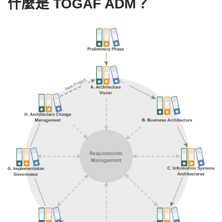
什麼是 TOGAF ADM？