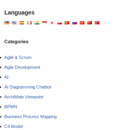
Languages
Categories
Agile & Scrum
Agile Development
AI
AI Diagramming Chatbot
ArchiMate Viewpoint
BPMN
Business Process Mapping
C4 Model