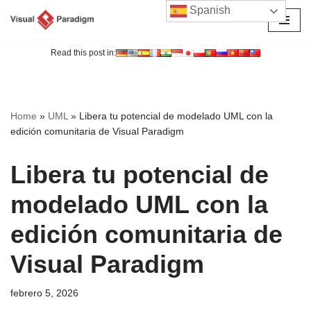
Spanish
Saltar
al
Read this post in:
contenido
Home
»
UML
»
Libera tu potencial de modelado UML con la
edición comunitaria de Visual Paradigm
Libera tu potencial de
modelado UML con la
edición comunitaria de
Visual Paradigm
febrero 5, 2026