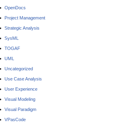
OpenDocs
Project Management
Strategic Analysis
SysML
TOGAF
UML
Uncategorized
Use Case Analysis
User Experience
Visual Modeling
Visual Paradigm
VPasCode