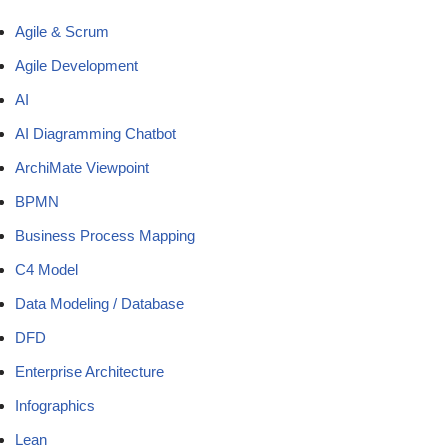
Agile & Scrum
Agile Development
AI
AI Diagramming Chatbot
ArchiMate Viewpoint
BPMN
Business Process Mapping
C4 Model
Data Modeling / Database
DFD
Enterprise Architecture
Infographics
Lean