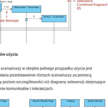
ków użycia
cenariuszy w obrębie jednego przypadku użycia jest
atwia przedstawienie różnych scenariuszy za pomocą
zy poziom szczegółowości niż diagramy sekwencji obejmujące
nie komunikatów i interakcjach.