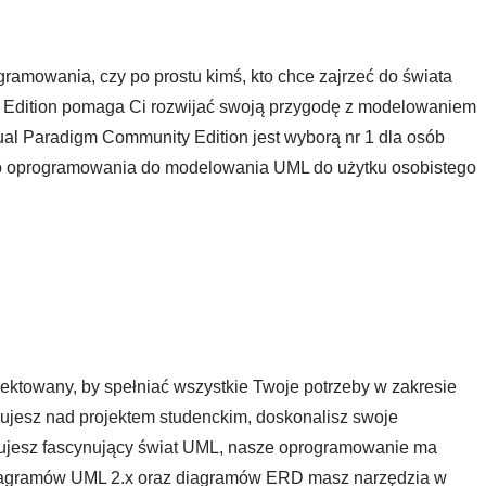
ramowania, czy po prostu kimś, kto chce zajrzeć do świata
Edition pomaga Ci rozwijać swoją przygodę z modelowaniem
l Paradigm Community Edition jest wyborą nr 1 dla osób
go oprogramowania do modelowania UML do użytku osobistego
ektowany, by spełniać wszystkie Twoje potrzeby w zakresie
ujesz nad projektem studenckim, doskonalisz swoje
rujesz fascynujący świat UML, nasze oprogramowanie ma
 diagramów UML 2.x oraz diagramów ERD masz narzędzia w