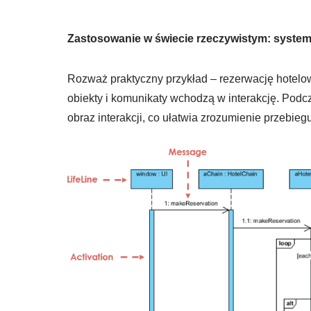
Zastosowanie w świecie rzeczywistym: syste
Rozważ praktyczny przykład – rezerwację hotelow
obiekty i komunikaty wchodzą w interakcję. Podc
obraz interakcji, co ułatwia zrozumienie przebieg