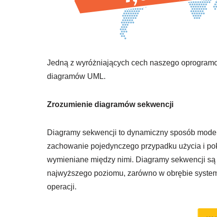
Jedną z wyróżniających cech naszego oprogramow
diagramów UML.
Zrozumienie diagramów sekwencji
Diagramy sekwencji to dynamiczny sposób modelo
zachowanie pojedynczego przypadku użycia i pok
wymieniane między nimi. Diagramy sekwencji są 
najwyższego poziomu, zarówno w obrębie systemu
operacji.