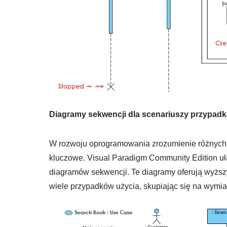
Diagramy sekwencji dla scenariuszy przypad
W rozwoju oprogramowania zrozumienie różnych s
kluczowe. Visual Paradigm Community Edition uł
diagramów sekwencji. Te diagramy oferują wyżs
wiele przypadków użycia, skupiając się na wymia