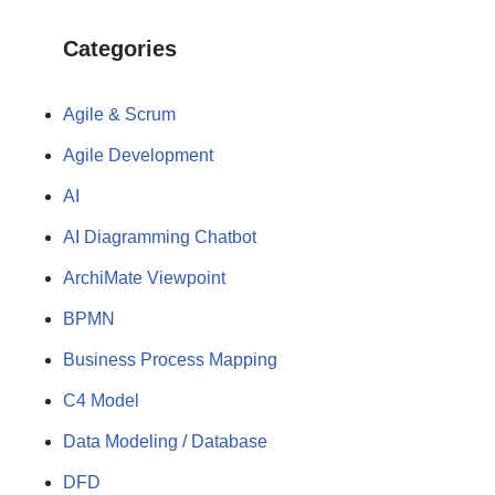
Categories
Agile & Scrum
Agile Development
AI
AI Diagramming Chatbot
ArchiMate Viewpoint
BPMN
Business Process Mapping
C4 Model
Data Modeling / Database
DFD