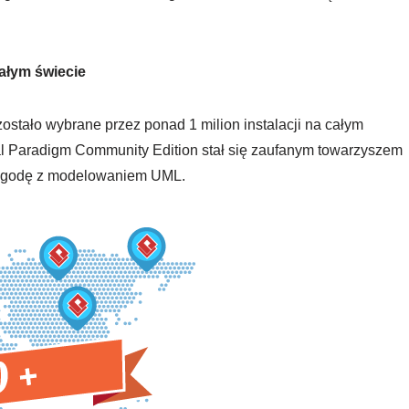
ałym świecie
stało wybrane przez ponad 1 milion instalacji na całym
ual Paradigm Community Edition stał się zaufanym towarzyszem
przygodę z modelowaniem UML.