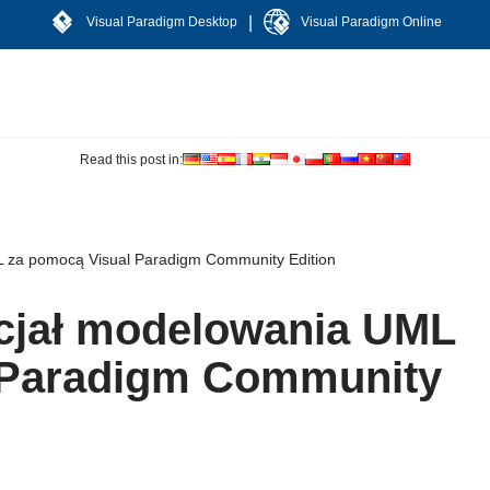
|
Visual Paradigm Desktop
Visual Paradigm Online
Read this post in:
L za pomocą Visual Paradigm Community Edition
ncjał modelowania UML
 Paradigm Community