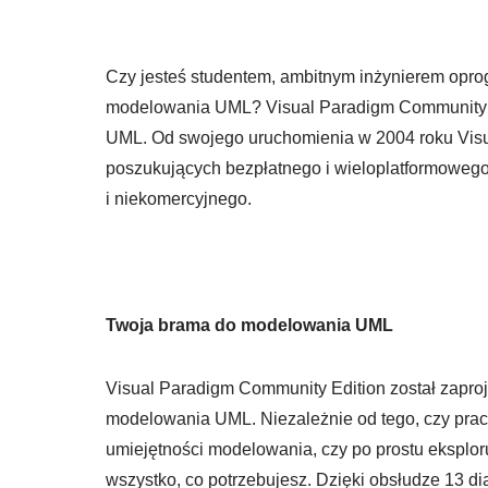
Czy jesteś studentem, ambitnym inżynierem oprog
modelowania UML? Visual Paradigm Community 
UML. Od swojego uruchomienia w 2004 roku Visua
poszukujących bezpłatnego i wieloplatformowe
i niekomercyjnego.
Twoja brama do modelowania UML
Visual Paradigm Community Edition został zaproj
modelowania UML. Niezależnie od tego, czy prac
umiejętności modelowania, czy po prostu eksplo
wszystko, co potrzebujesz. Dzięki obsłudze 13