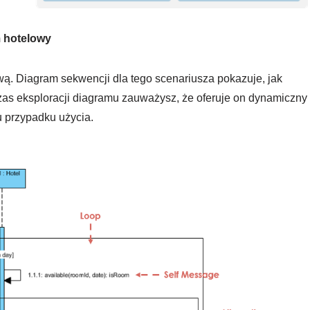
m hotelowy
ą. Diagram sekwencji dla tego scenariusza pokazuje, jak
zas eksploracji diagramu zauważysz, że oferuje on dynamiczny
u przypadku użycia.