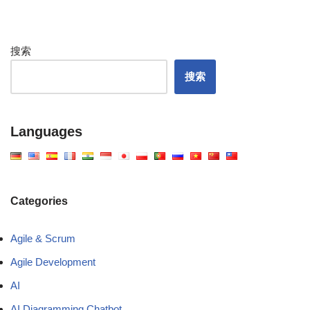
搜索
搜索
Languages
Categories
Agile & Scrum
Agile Development
AI
AI Diagramming Chatbot