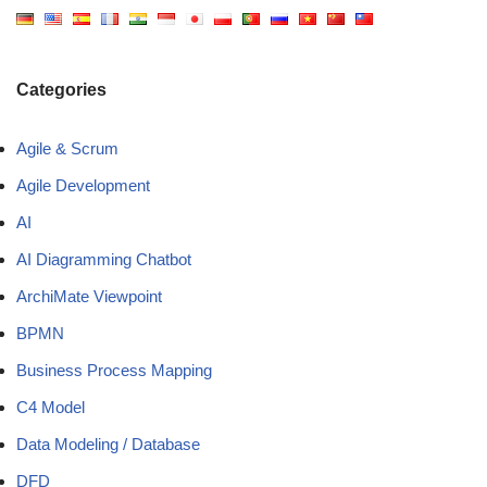
Categories
Agile & Scrum
Agile Development
AI
AI Diagramming Chatbot
ArchiMate Viewpoint
BPMN
Business Process Mapping
C4 Model
Data Modeling / Database
DFD