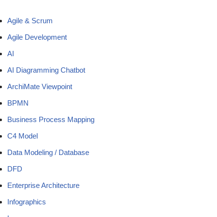
Agile & Scrum
Agile Development
AI
AI Diagramming Chatbot
ArchiMate Viewpoint
BPMN
Business Process Mapping
C4 Model
Data Modeling / Database
DFD
Enterprise Architecture
Infographics