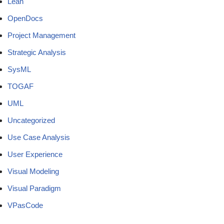
Lean
OpenDocs
Project Management
Strategic Analysis
SysML
TOGAF
UML
Uncategorized
Use Case Analysis
User Experience
Visual Modeling
Visual Paradigm
VPasCode