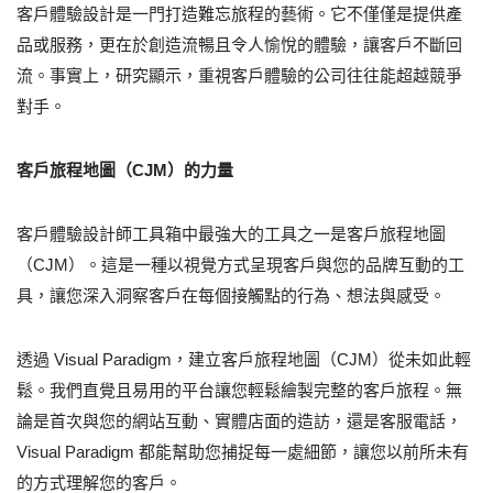
客戶體驗設計是一門打造難忘旅程的藝術。它不僅僅是提供產
品或服務，更在於創造流暢且令人愉悅的體驗，讓客戶不斷回
流。事實上，研究顯示，重視客戶體驗的公司往往能超越競爭
對手。
客戶旅程地圖（CJM）的力量
客戶體驗設計師工具箱中最強大的工具之一是客戶旅程地圖
（CJM）。這是一種以視覺方式呈現客戶與您的品牌互動的工
具，讓您深入洞察客戶在每個接觸點的行為、想法與感受。
透過 Visual Paradigm，建立客戶旅程地圖（CJM）從未如此輕
鬆。我們直覺且易用的平台讓您輕鬆繪製完整的客戶旅程。無
論是首次與您的網站互動、實體店面的造訪，還是客服電話，
Visual Paradigm 都能幫助您捕捉每一處細節，讓您以前所未有
的方式理解您的客戶。