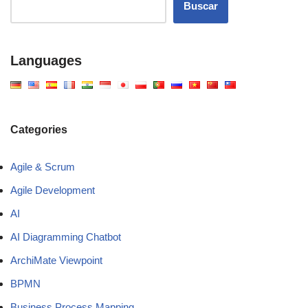
Buscar
Languages
Categories
Agile & Scrum
Agile Development
AI
AI Diagramming Chatbot
ArchiMate Viewpoint
BPMN
Business Process Mapping