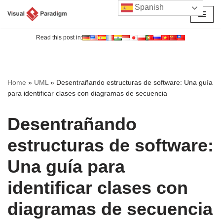
Spanish
Saltar
al
Read this post in:
contenido
Home
»
UML
»
Desentrañando estructuras de software: Una guía
para identificar clases con diagramas de secuencia
Desentrañando
estructuras de software:
Una guía para
identificar clases con
diagramas de secuencia