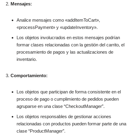
Mensajes:
Analice mensajes como «addItemToCart»,
«processPayment» y «updateInventory».
Los objetos involucrados en estos mensajes podrían
formar clases relacionadas con la gestión del carrito, el
procesamiento de pagos y las actualizaciones de
inventario.
Comportamiento:
Los objetos que participan de forma consistente en el
proceso de pago o cumplimiento de pedidos pueden
agruparse en una clase “CheckoutManager”.
Los objetos responsables de gestionar acciones
relacionadas con productos pueden formar parte de una
clase “ProductManager”.