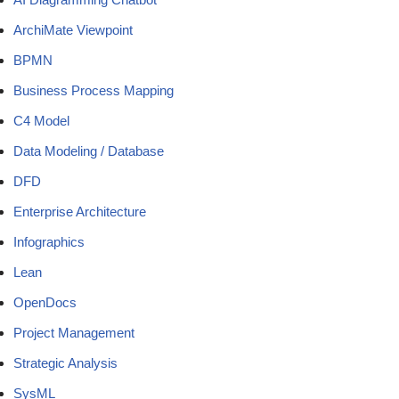
ArchiMate Viewpoint
BPMN
Business Process Mapping
C4 Model
Data Modeling / Database
DFD
Enterprise Architecture
Infographics
Lean
OpenDocs
Project Management
Strategic Analysis
SysML