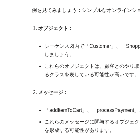
例を見てみましょう：シンプルなオンラインシ
オブジェクト：
シーケンス図内で「Customer」、「Shoppi
しましょう。
これらのオブジェクトは、顧客とのやり取
るクラスを表している可能性が高いです。
メッセージ：
「addItemToCart」、「processPay
これらのメッセージに関与するオブジェク
を形成する可能性があります。