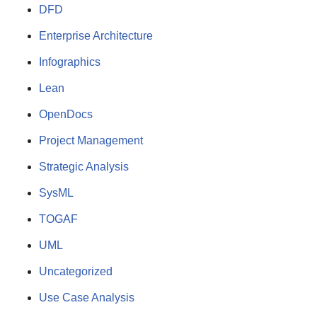
DFD
Enterprise Architecture
Infographics
Lean
OpenDocs
Project Management
Strategic Analysis
SysML
TOGAF
UML
Uncategorized
Use Case Analysis