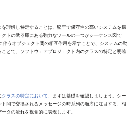
スを理解し特定することは、堅牢で保守性の高いシステムを構
テクトの武器庫にある強力なツールの一つがシーケンス図で
に伴うオブジェクト間の相互作用を示すことで、システムの動
ることで、ソフトウェアプロジェクト内のクラスの特定と明確
に
クラスの特定において
、まずは基礎を確認しましょう。シー
ント間で交換されるメッセージの時系列の順序に注目する、相
データの流れを視覚的に表現します。