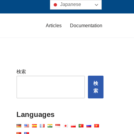
Japanese
Articles
Documentation
検索
検
索
Languages