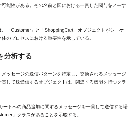
す可能性がある。その名前と図における一貫した関与をメモす
ustomer」と「ShoppingCart」オブジェクトがシーケ
全体のプロセスにおける重要性を示している。
を分析する
。メッセージの送信パターンを特定し、交換されるメッセージ
一貫して送受信するオブジェクトは、関連する機能を持つクラ
覧やカートへの商品追加に関するメッセージを一貫して送信する場
tomer」クラスがあることを示唆する。