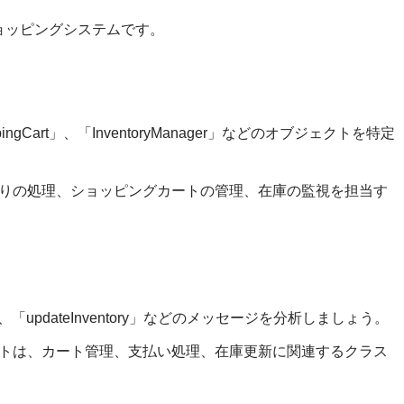
ョッピングシステムです。
ngCart」、「InventoryManager」などのオブジェクトを特定
りの処理、ショッピングカートの管理、在庫の監視を担当す
ment」、「updateInventory」などのメッセージを分析しましょう。
トは、カート管理、支払い処理、在庫更新に関連するクラス