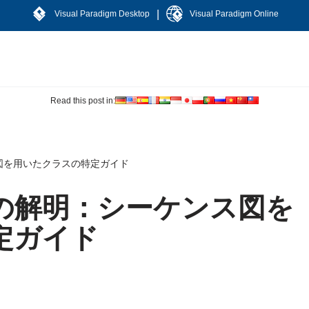
|
Visual Paradigm Desktop
Visual Paradigm Online
Read this post in:
図を用いたクラスの特定ガイド
の解明：シーケンス図を
定ガイド