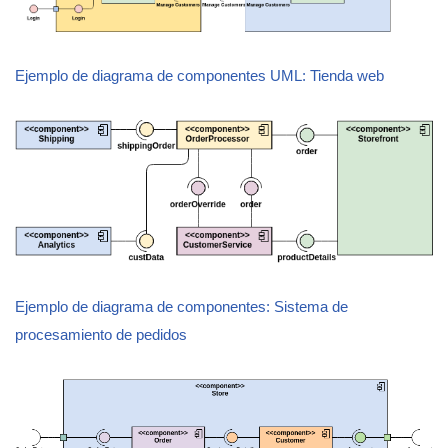
Ejemplo de diagrama de componentes UML: Tienda web
Ejemplo de diagrama de componentes: Sistema de
procesamiento de pedidos