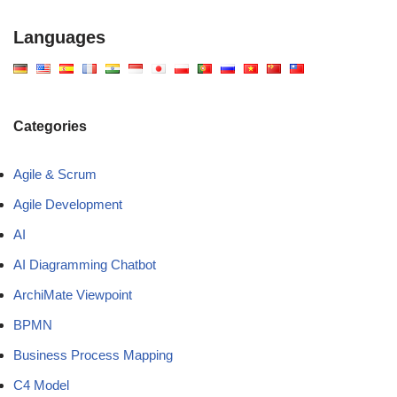
Languages
Categories
Agile & Scrum
Agile Development
AI
AI Diagramming Chatbot
ArchiMate Viewpoint
BPMN
Business Process Mapping
C4 Model