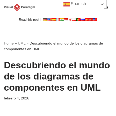
Spanish
Saltar
al
Read this post in:
contenido
Home
»
UML
»
Descubriendo el mundo de los diagramas de
componentes en UML
Descubriendo el mundo
de los diagramas de
componentes en UML
febrero 4, 2026