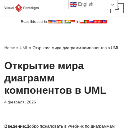
English
Перейти
к
Read this post in:
содержимому
Home
»
UML
»
Открытие мира диаграмм компонентов в UML
Открытие мира
диаграмм
компонентов в UML
4 февраля, 2026
Введение:
Добро пожаловать в учебник по диаграммам