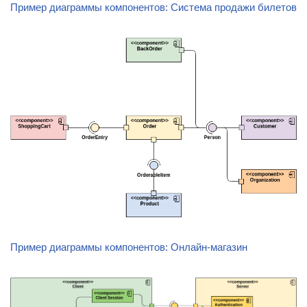
Пример диаграммы компонентов: Система продажи билетов
Пример диаграммы компонентов: Онлайн-магазин