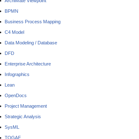
ArchiMate Viewpoint
BPMN
Business Process Mapping
C4 Model
Data Modeling / Database
DFD
Enterprise Architecture
Infographics
Lean
OpenDocs
Project Management
Strategic Analysis
SysML
TOGAF