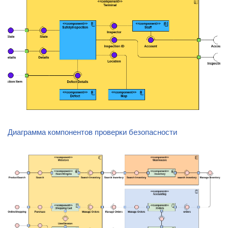
Диаграмма компонентов проверки безопасности