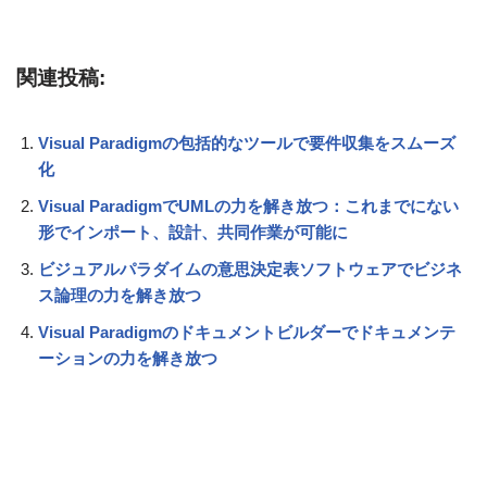
関連投稿:
Visual Paradigmの包括的なツールで要件収集をスムーズ
化
Visual ParadigmでUMLの力を解き放つ：これまでにない
形でインポート、設計、共同作業が可能に
ビジュアルパラダイムの意思決定表ソフトウェアでビジネ
ス論理の力を解き放つ
Visual Paradigmのドキュメントビルダーでドキュメンテ
ーションの力を解き放つ