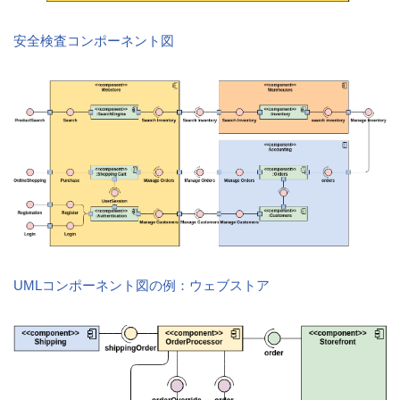
安全検査コンポーネント図
UMLコンポーネント図の例：ウェブストア