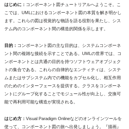
はじめに：
コンポーネント図チュートリアルへようこそ。こ
こでは、UMLにおけるコンポーネント図の本質を解き明かし
ます。これらの図は視覚的な物語を語る役割を果たし、シス
テム内のコンポーネント間の構造的関係を示します。
目的：
コンポーネント図の主な目的は、システムコンポーネ
ント間の複雑な接続を示すことである。UMLの世界では、コ
ンポーネントとは共通の目的を持つソフトウェアオブジェク
トの集合である。これらの自律的なエンティティは、システ
ムまたはサブシステム内での機能をカプセル化し、相互作用
のためのインターフェースを提供する。クラスをコンポーネ
ントにグループ化することでモジュール性が向上し、交換可
能で再利用可能な構造が実現される。
はじめ方：
Visual Paradigm Onlineなどのオンラインツールを
使って、コンポーネント図の旅へ出発しましょう。『描画』