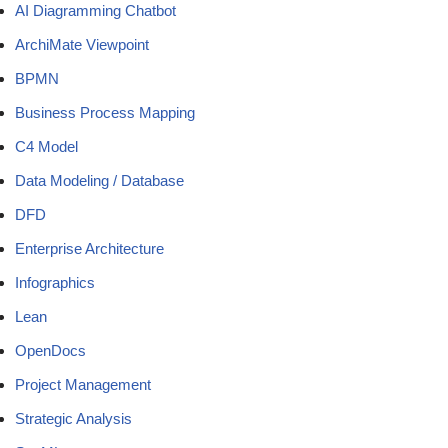
AI Diagramming Chatbot
ArchiMate Viewpoint
BPMN
Business Process Mapping
C4 Model
Data Modeling / Database
DFD
Enterprise Architecture
Infographics
Lean
OpenDocs
Project Management
Strategic Analysis