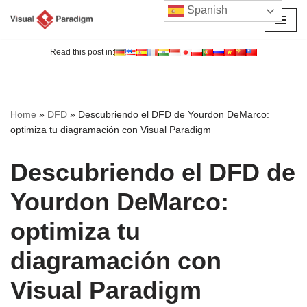
Spanish
Saltar
al
Read this post in:
contenido
Home
»
DFD
»
Descubriendo el DFD de Yourdon DeMarco:
optimiza tu diagramación con Visual Paradigm
Descubriendo el DFD de
Yourdon DeMarco:
optimiza tu
diagramación con
Visual Paradigm