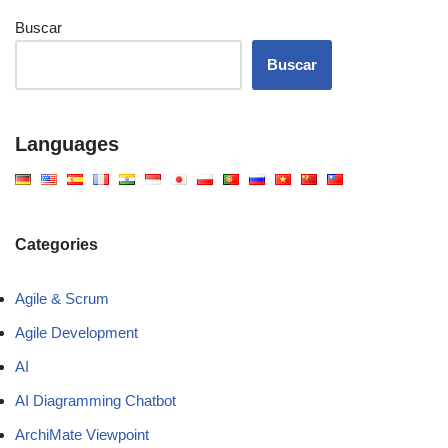
Buscar
Buscar
Languages
Categories
Agile & Scrum
Agile Development
AI
AI Diagramming Chatbot
ArchiMate Viewpoint