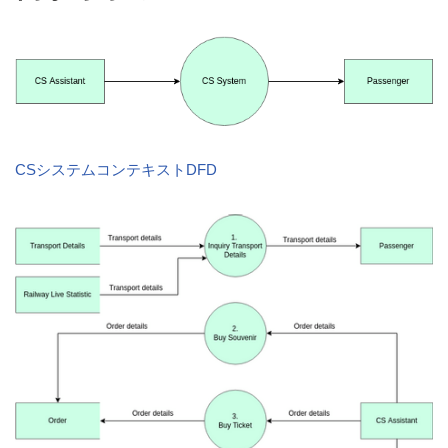
CSシステムコンテキストDFD