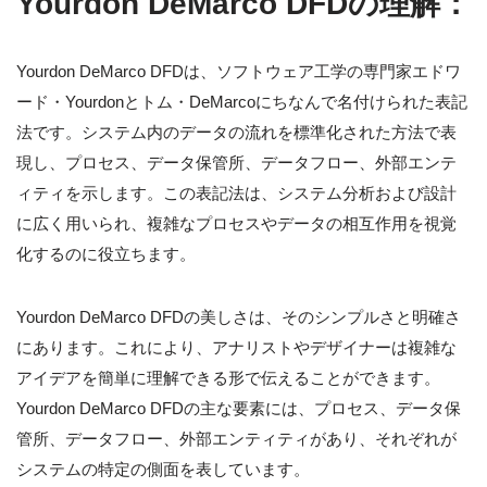
Yourdon DeMarco DFDの理解：
Yourdon DeMarco DFDは、ソフトウェア工学の専門家エドワ
ード・Yourdonとトム・DeMarcoにちなんで名付けられた表記
法です。システム内のデータの流れを標準化された方法で表
現し、プロセス、データ保管所、データフロー、外部エンテ
ィティを示します。この表記法は、システム分析および設計
に広く用いられ、複雑なプロセスやデータの相互作用を視覚
化するのに役立ちます。
Yourdon DeMarco DFDの美しさは、そのシンプルさと明確さ
にあります。これにより、アナリストやデザイナーは複雑な
アイデアを簡単に理解できる形で伝えることができます。
Yourdon DeMarco DFDの主な要素には、プロセス、データ保
管所、データフロー、外部エンティティがあり、それぞれが
システムの特定の側面を表しています。