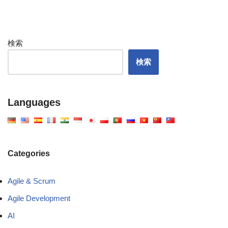
検索
検索
Languages
Categories
Agile & Scrum
Agile Development
AI