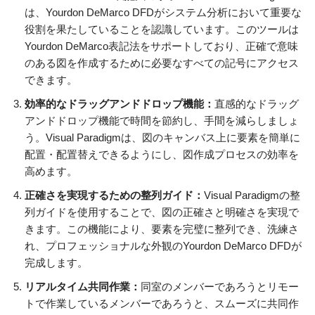
は、Yourdon DeMarco DFDがシステム分析において重要な
役割を果たしていることを認識しています。このツールは
Yourdon DeMarco表記法をサポートしており、正確で意味
のある図を作成するために必要なすべての記号にアクセス
できます。
効率的なドラッグアンドドロップ機能：
直感的なドラッグ
アンドドロップ機能で時間を節約し、手間を減らしましょ
う。Visual Paradigmは、図のキャンバス上に要素を簡単に
配置・配置替えできるようにし、図作成プロセスの効率を
高めます。
正確さを実現するための整列ガイド：
Visual Paradigmの整
列ガイドを使用することで、図の正確さと明確さを実現で
きます。この機能により、要素を完璧に整列でき、洗練さ
れ、プロフェッショナルな外観のYourdon DeMarco DFDが
完成します。
リアルタイム共同作業：
同室のメンバーであろうとリモー
トで作業しているメンバーであろうと、スムーズに共同作