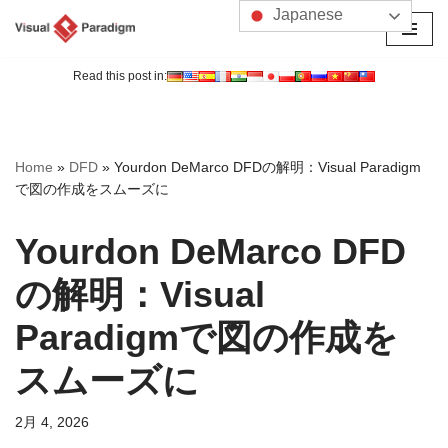
Japanese
コ
ン
Read this post in:
テ
ン
ツ
Home
»
DFD
»
Yourdon DeMarco DFDの解明：Visual Paradigm
へ
で図の作成をスムーズに
ス
キ
Yourdon DeMarco DFD
ッ
プ
の解明：Visual
Paradigmで図の作成を
スムーズに
2月 4, 2026