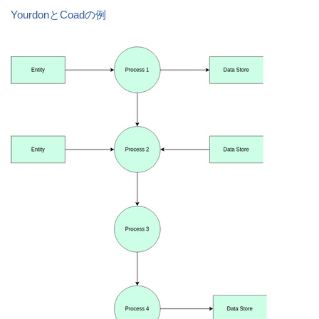
YourdonとCoadの例