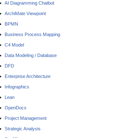
AI Diagramming Chatbot
ArchiMate Viewpoint
BPMN
Business Process Mapping
C4 Model
Data Modeling / Database
DFD
Enterprise Architecture
Infographics
Lean
OpenDocs
Project Management
Strategic Analysis