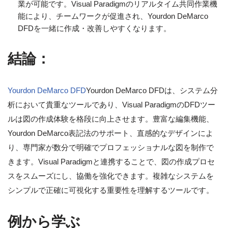
業が可能です。Visual Paradigmのリアルタイム共同作業機
能により、チームワークが促進され、Yourdon DeMarco
DFDを一緒に作成・改善しやすくなります。
結論：
Yourdon DeMarco DFD
Yourdon DeMarco DFDは、システム分
析において貴重なツールであり、Visual ParadigmのDFDツー
ルは図の作成体験を格段に向上させます。豊富な編集機能、
Yourdon DeMarco表記法のサポート、直感的なデザインによ
り、専門家が数分で明確でプロフェッショナルな図を制作で
きます。Visual Paradigmと連携することで、図の作成プロセ
スをスムーズにし、協働を強化できます。複雑なシステムを
シンプルで正確に可視化する重要性を理解するツールです。
例から学ぶ