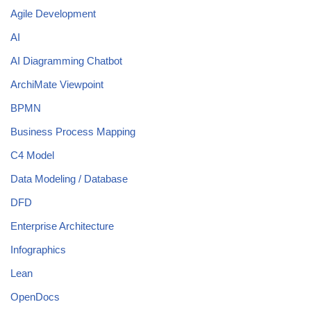
Agile Development
AI
AI Diagramming Chatbot
ArchiMate Viewpoint
BPMN
Business Process Mapping
C4 Model
Data Modeling / Database
DFD
Enterprise Architecture
Infographics
Lean
OpenDocs