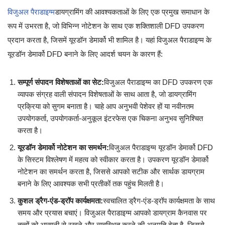
विजुअल पैराडाइग्म
डायग्रामिंग की आवश्यकताओं के लिए एक प्रमुख समाधान के
रूप में उभरता है, जो विभिन्न नोटेशन के साथ एक शक्तिशाली DFD उपकरण
प्रदान करता है, जिसमें यूरडॉन डेमार्को भी शामिल है। यहां विजुअल पैराडाइग्म के
यूरडॉन डेमार्को DFD बनाने के लिए आदर्श चयन के कारण हैं:
सम्पूर्ण संपादन विशेषताओं का सेट:
विजुअल पैराडाइग्म का DFD उपकरण एक
व्यापक संग्रह वाली संपादन विशेषताओं के साथ आता है, जो डायग्रामिंग
प्रक्रिया को सुगम बनाता है। चाहे आप अनुभवी पेशेवर हों या नवीनतम
उपयोगकर्ता, उपयोगकर्ता-अनुकूल इंटरफेस एक चिकना अनुभव सुनिश्चित
करता है।
यूरडॉन डेमार्को नोटेशन का समर्थन:
विजुअल पैराडाइग्म यूरडॉन डेमार्को DFD
के सिस्टम विश्लेषण में महत्व को स्वीकार करता है। उपकरण यूरडॉन डेमार्को
नोटेशन का समर्थन करता है, जिससे आपको सटीक और सार्थक डायग्राम
बनाने के लिए आवश्यक सभी प्रतीकों तक पहुंच मिलती है।
कुशल ड्रैग-एंड-ड्रॉप कार्यक्षमता:
स्वचालित ड्रैग-एंड-ड्रॉप कार्यक्षमता के साथ
समय और प्रयास बचाएं। विजुअल पैराडाइग्म आपको डायग्राम कैनवास पर
तत्वों को आसानी से रखने और व्यवस्थित करने की अनुमति देता है, जिससे