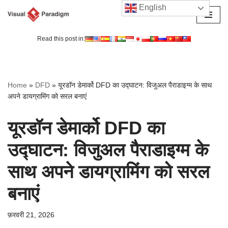
English
छोड़कर
सामग्री
Read this post in:
पर
जाएँ
Home
»
DFD
»
यूरडॉन डेमार्को DFD का उद्घाटन: विजुअल पैराडाइग्म के साथ
अपने डायग्रामिंग को सरल बनाएं
यूरडॉन डेमार्को DFD का
उद्घाटन: विजुअल पैराडाइग्म के
साथ अपने डायग्रामिंग को सरल
बनाएं
फ़रवरी 21, 2026