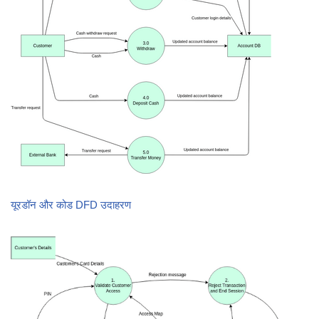
यूरडॉन और कोड DFD उदाहरण