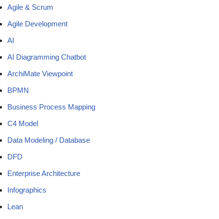
Agile & Scrum
Agile Development
AI
AI Diagramming Chatbot
ArchiMate Viewpoint
BPMN
Business Process Mapping
C4 Model
Data Modeling / Database
DFD
Enterprise Architecture
Infographics
Lean