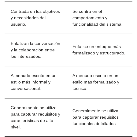
Centrada en los objetivos
Se centra en el
y necesidades del
comportamiento y
usuario.
funcionalidad del sistema.
Enfatizan la conversación
Enfatice un enfoque más
y la colaboración entre
formalizado y estructurado.
los interesados.
A menudo escrito en un
A menudo escrito en un
estilo más informal y
estilo más formalizado y
conversacional.
técnico.
Generalmente se utiliza
Generalmente se utiliza
para capturar requisitos y
para capturar requisitos
características de alto
funcionales detallados.
nivel.