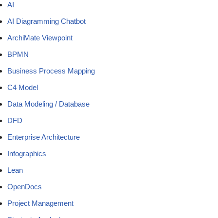
AI
AI Diagramming Chatbot
ArchiMate Viewpoint
BPMN
Business Process Mapping
C4 Model
Data Modeling / Database
DFD
Enterprise Architecture
Infographics
Lean
OpenDocs
Project Management