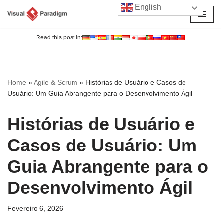
English
Avançar
para
Read this post in:
o
conteúdo
Home
»
Agile & Scrum
»
Histórias de Usuário e Casos de
Usuário: Um Guia Abrangente para o Desenvolvimento Ágil
Histórias de Usuário e
Casos de Usuário: Um
Guia Abrangente para o
Desenvolvimento Ágil
Fevereiro 6, 2026