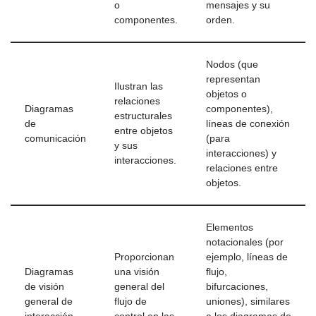
o
mensajes y su
componentes.
orden.
Nodos (que
representan
Ilustran las
objetos o
relaciones
Diagramas
componentes),
estructurales
de
líneas de conexión
entre objetos
comunicación
(para
y sus
interacciones) y
interacciones.
relaciones entre
objetos.
Elementos
notacionales (por
Proporcionan
ejemplo, líneas de
Diagramas
una visión
flujo,
de visión
general del
bifurcaciones,
general de
flujo de
uniones), similares