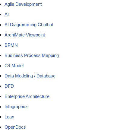
Agile Development
AI
AI Diagramming Chatbot
ArchiMate Viewpoint
BPMN
Business Process Mapping
C4 Model
Data Modeling / Database
DFD
Enterprise Architecture
Infographics
Lean
OpenDocs