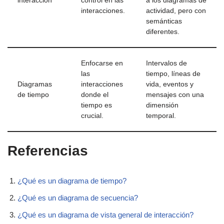
interacción
control en las
a los diagramas de
interacciones.
actividad, pero con
semánticas
diferentes.
Enfocarse en
Intervalos de
las
tiempo, líneas de
Diagramas
interacciones
vida, eventos y
de tiempo
donde el
mensajes con una
tiempo es
dimensión
crucial.
temporal.
Referencias
¿Qué es un diagrama de tiempo?
¿Qué es un diagrama de secuencia?
¿Qué es un diagrama de vista general de interacción?