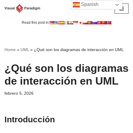
Spanish
Saltar
al
Read this post in:
contenido
Home
»
UML
»
¿Qué son los diagramas de interacción en UML
¿Qué son los diagramas
de interacción en UML
febrero 5, 2026
Introducción