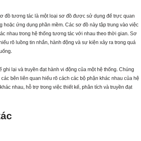
ơ đồ tương tác là một loại sơ đồ được sử dụng để trực quan
ng hoặc ứng dụng phần mềm. Các sơ đồ này tập trung vào việc
c nhau trong hệ thống tương tác với nhau theo thời gian. Sơ
hiểu rõ luồng tin nhắn, hành động và sự kiện xảy ra trong quá
huống.
ể ghi lại và truyền đạt hành vi động của một hệ thống. Chúng
à các bên liên quan hiểu rõ cách các bộ phận khác nhau của hệ
khác nhau, hỗ trợ trong việc thiết kế, phân tích và truyền đạt
tác