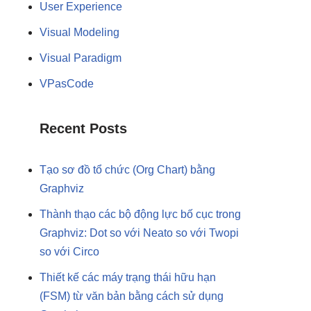
User Experience
Visual Modeling
Visual Paradigm
VPasCode
Recent Posts
Tạo sơ đồ tổ chức (Org Chart) bằng
Graphviz
Thành thạo các bộ động lực bố cục trong
Graphviz: Dot so với Neato so với Twopi
so với Circo
Thiết kế các máy trạng thái hữu hạn
(FSM) từ văn bản bằng cách sử dụng