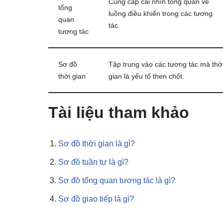
Cung cấp cái nhìn tổng quan về
tổng
luồng điều khiển trong các tương
quan
tác.
tương tác
Sơ đồ
Tập trung vào các tương tác mà thờ
thời gian
gian là yếu tố then chốt.
Tài liệu tham khảo
Sơ đồ thời gian là gì?
Sơ đồ tuần tự là gì?
Sơ đồ tổng quan tương tác là gì?
Sơ đồ giao tiếp là gì?