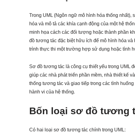
Trong UML (Ngôn ngữ mô hình hóa thống nhất), s
hóa và mô tả các khía cạnh động của một hệ thố
minh họa cách các đối tượng hoặc thành phần khá
đồ tương tác đặc biệt hữu ích để mô hình hóa và 
trình thực thi một trường hợp sử dụng hoặc tình 
Sơ đồ tương tác là công cụ thiết yếu trong UML đ
giúp các nhà phát triển phần mềm, nhà thiết kế v
thống tương tác và giao tiếp trong các tình huống 
hành vi của hệ thống.
Bốn loại sơ đồ tương 
Có hai loại sơ đồ tương tác chính trong UML: