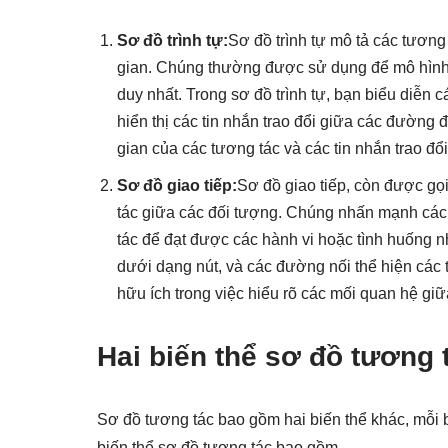
Sơ đồ trình tự:
Sơ đồ trình tự mô tả các tương
gian. Chúng thường được sử dụng để mô hình
duy nhất. Trong sơ đồ trình tự, bạn biểu diễ
hiển thị các tin nhắn trao đổi giữa các đường 
gian của các tương tác và các tin nhắn trao đổ
Sơ đồ giao tiếp:
Sơ đồ giao tiếp, còn được gọ
tác giữa các đối tượng. Chúng nhấn mạnh các
tác để đạt được các hành vi hoặc tình huống nh
dưới dạng nút, và các đường nối thể hiện các 
hữu ích trong việc hiểu rõ các mối quan hệ giữ
Hai biến thể sơ đồ tương 
Sơ đồ tương tác bao gồm hai biến thể khác, mỗi b
biến thể sơ đồ tương tác bao gồm