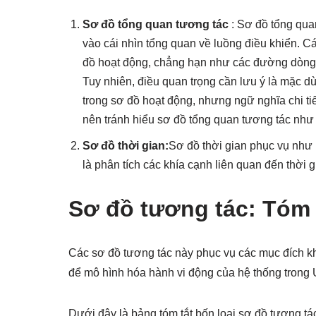
Sơ đồ tổng quan tương tác
: Sơ đồ tổng qua
vào cái nhìn tổng quan về luồng điều khiển. C
đồ hoạt động, chẳng hạn như các đường dòng c
Tuy nhiên, điều quan trọng cần lưu ý là mặc d
trong sơ đồ hoạt động, nhưng ngữ nghĩa chi ti
nên tránh hiểu sơ đồ tổng quan tương tác như 
Sơ đồ thời gian:
Sơ đồ thời gian phục vụ như 
là phân tích các khía cạnh liên quan đến thời g
Sơ đồ tương tác: Tóm t
Các sơ đồ tương tác này phục vụ các mục đích k
để mô hình hóa hành vi động của hệ thống trong
Dưới đây là bảng tóm tắt bốn loại sơ đồ tương tá