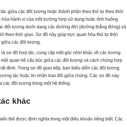
 tác giữa các đối tượng hoặc thành phần theo thứ tự theo thời
 hóa hành vi của một trường hợp sử dụng hoặc tình huống
n các đối tượng dưới dạng các đường đời (đường thẳng đứng) và
đời theo thời gian. Sơ đồ này giúp trực quan hóa thứ tự thời
i giữa các đối tượng.
i là sơ đồ hợp tác, cung cấp một góc nhìn khác về các tương
 mối quan hệ cấu trúc giữa các đối tượng và cách chúng hợp
ất định. Trong sơ đồ giao tiếp, bạn biểu diễn các đối tượng
tương tác hoặc tin nhắn trao đổi giữa chúng. Các sơ đồ này
a các đối tượng trong một hệ thống.
tác khác
iến thể được định nghĩa trong một điều khoản riêng biệt. Các