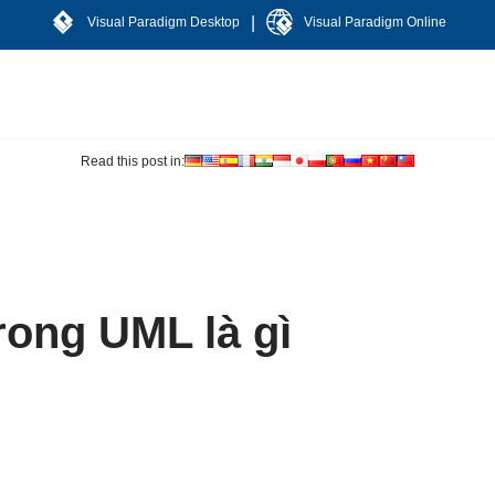
|
Visual Paradigm Desktop
Visual Paradigm Online
Read this post in:
rong UML là gì