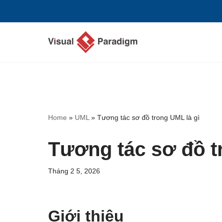
Chuyển
tới
nội
dung
Home
»
UML
»
Tương tác sơ đồ trong UML là gì
Tương tác sơ đồ t
Tháng 2 5, 2026
Giới thiệu