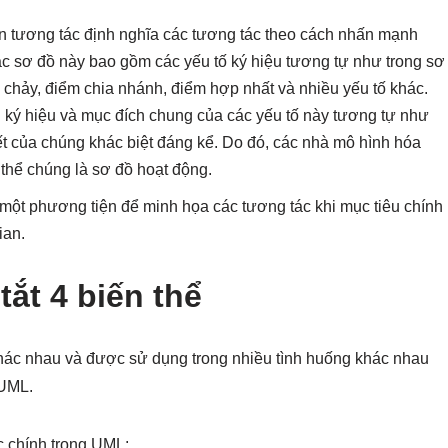
n tương tác định nghĩa các tương tác theo cách nhấn mạnh
ác sơ đồ này bao gồm các yếu tố ký hiệu tương tự như trong sơ
hảy, điểm chia nhánh, điểm hợp nhất và nhiều yếu tố khác.
ù ký hiệu và mục đích chung của các yếu tố này tương tự như
ết của chúng khác biệt đáng kể. Do đó, các nhà mô hình hóa
thể chúng là sơ đồ hoạt động.
một phương tiện để minh họa các tương tác khi mục tiêu chính
ian.
ắt 4 biến thể
hác nhau và được sử dụng trong nhiều tình huống khác nhau
 UML.
c chính trong UML: