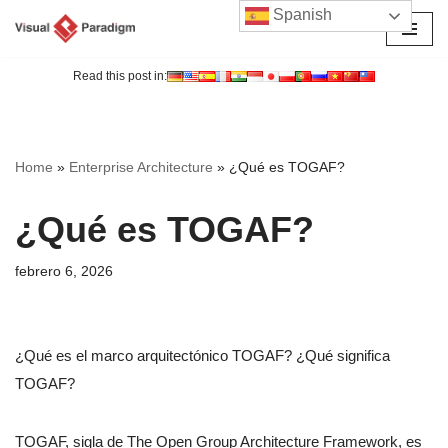
Spanish
Saltar
al
Read this post in:
contenido
Home
»
Enterprise Architecture
»
¿Qué es TOGAF?
¿Qué es TOGAF?
febrero 6, 2026
¿Qué es el marco arquitectónico TOGAF? ¿Qué significa
TOGAF?
TOGAF, sigla de The Open Group Architecture Framework, es