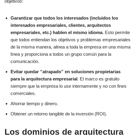
objetivos:
Garantizar que todos los interesados (incluidos los
interesados empresariales, clientes, arquitectos
empresariales, etc.) hablen el mismo idioma
. Esto permite
que todos entiendan los objetivos y problemas empresariales
de la misma manera, alinea a toda la empresa en una misma
línea y proporciona a todos un grupo común para la
comunicación.
Evitar quedar “atrapado” en soluciones propietarias
para la arquitectura empresarial
. El marco es gratuito
siempre que la empresa lo use internamente y no con fines
comerciales.
Ahorrar tiempo y dinero.
Obtener un retorno tangible de la inversión (ROI).
Los dominios de arquitectura