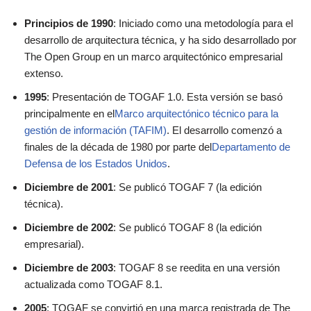
Principios de 1990
: Iniciado como una metodología para el
desarrollo de arquitectura técnica, y ha sido desarrollado por
The Open Group en un marco arquitectónico empresarial
extenso.
1995
: Presentación de TOGAF 1.0. Esta versión se basó
principalmente en el
Marco arquitectónico técnico para la
gestión de información (TAFIM)
. El desarrollo comenzó a
finales de la década de 1980 por parte del
Departamento de
Defensa de los Estados Unidos
.
Diciembre de 2001
: Se publicó TOGAF 7 (la edición
técnica).
Diciembre de 2002
: Se publicó TOGAF 8 (la edición
empresarial).
Diciembre de 2003
: TOGAF 8 se reedita en una versión
actualizada como TOGAF 8.1.
2005
: TOGAF se convirtió en una marca registrada de The