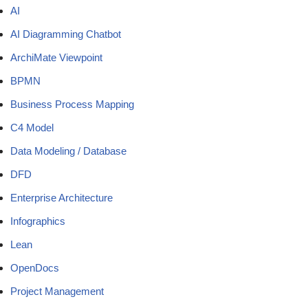
AI
AI Diagramming Chatbot
ArchiMate Viewpoint
BPMN
Business Process Mapping
C4 Model
Data Modeling / Database
DFD
Enterprise Architecture
Infographics
Lean
OpenDocs
Project Management