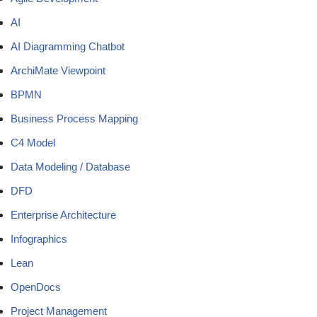
AI
AI Diagramming Chatbot
ArchiMate Viewpoint
BPMN
Business Process Mapping
C4 Model
Data Modeling / Database
DFD
Enterprise Architecture
Infographics
Lean
OpenDocs
Project Management