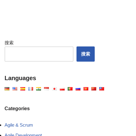
搜索
搜索
Languages
Categories
Agile & Scrum
Agile Development