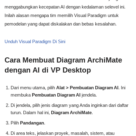
menggabungkan kecepatan AI dengan kedalaman selevel ini.
Inilah alasan mengapa tim memilih Visual Paradigm untuk
pemodelan yang dapat diskalakan dan bebas kesalahan.
Unduh Visual Paradigm Di Sini
Cara Membuat Diagram ArchiMate
dengan AI di VP Desktop
Dari menu utama, pilih
Alat > Pembuatan Diagram AI
. Ini
membuka
Pembuatan Diagram AI
jendela.
Di jendela, pilih jenis diagram yang Anda inginkan dari daftar
turun. Dalam hal ini,
Diagram ArchiMate
.
Pilih
Pandangan
.
Di area teks, jelaskan proyek, masalah, sistem, atau