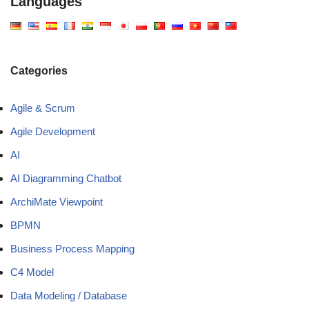
Languages
Categories
Agile & Scrum
Agile Development
AI
AI Diagramming Chatbot
ArchiMate Viewpoint
BPMN
Business Process Mapping
C4 Model
Data Modeling / Database