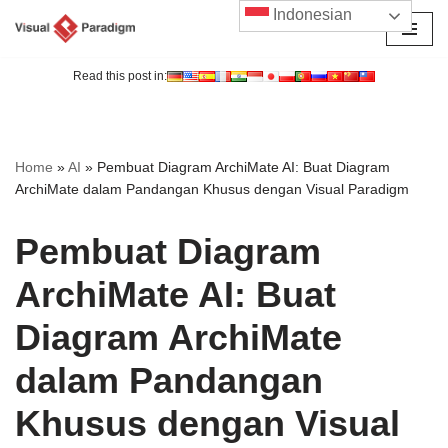
Indonesian
Lompat
ke
Read this post in:
konten
Home
»
AI
»
Pembuat Diagram ArchiMate AI: Buat Diagram
ArchiMate dalam Pandangan Khusus dengan Visual Paradigm
Pembuat Diagram
ArchiMate AI: Buat
Diagram ArchiMate
dalam Pandangan
Khusus dengan Visual