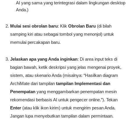
AI yang sama yang terintegrasi dalam lingkungan desktop
Anda.)
Mulai sesi obrolan baru
: Klik
Obrolan Baru
(di bilah
samping kiri atau sebagai tombol yang menonjol) untuk
memulai percakapan baru.
Jelaskan apa yang Anda inginkan
: Di area input teks di
bagian bawah, ketik deskripsi yang jelas mengenai proyek,
sistem, atau skenario Anda (misalnya: “Hasilkan diagram
ArchiMate dari tampilan
tampilan Implementasi dan
Penempatan
yang menggambarkan penempatan mesin
rekomendasi berbasis AI untuk pengecer online.”). Tekan
Enter
(atau klik ikon kirim) untuk mengirim pesan Anda.
Jangan lupa menyebutkan tampilan dalam permintaan.