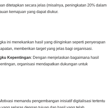
juan ditetapkan secara jelas (misalnya, peningkatan 20% dalam
uan kemajuan yang dapat diukur.
gka ini menekankan hasil yang diinginkan seperti penyerapan
apatan, memberikan target yang jelas bagi organisasi.
gku Kepentingan
: Dengan menjelaskan bagaimana hasil
entingan, organisasi mendapatkan dukungan untuk
otivasi memandu pengembangan inisiatif digitalisasi tertentu
) yang selaras dengan tujuan dan hasil yang telah