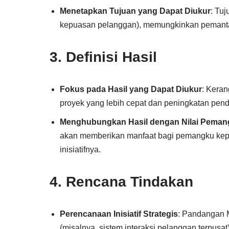
Menetapkan Tujuan yang Dapat Diukur
: Tu
kepuasan pelanggan), memungkinkan pemanta
3.
Definisi Hasil
Fokus pada Hasil yang Dapat Diukur
: Keran
proyek yang lebih cepat dan peningkatan pend
Menghubungkan Hasil dengan Nilai Peman
akan memberikan manfaat bagi pemangku kep
inisiatifnya.
4.
Rencana Tindakan
Perencanaan Inisiatif Strategis
: Pandangan M
(misalnya, sistem interaksi pelanggan terpusat