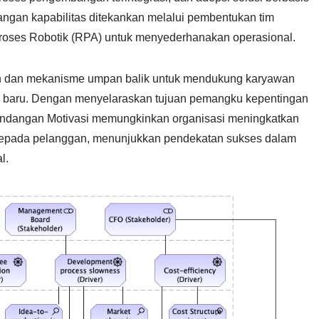
angan kapabilitas ditekankan melalui pembentukan tim
Proses Robotik (RPA) untuk menyederhanakan operasional.
han dan mekanisme umpan balik untuk mendukung karyawan
es baru. Dengan menyelaraskan tujuan pemangku kepentingan
 Pandangan Motivasi memungkinkan organisasi meningkatkan
h kepada pelanggan, menunjukkan pendekatan sukses dalam
l.