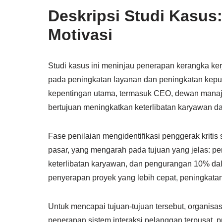
Deskripsi Studi Kasus
Motivasi
Studi kasus ini meninjau penerapan kerangka ke
pada peningkatan layanan dan peningkatan kepu
kepentingan utama, termasuk CEO, dewan manaje
bertujuan meningkatkan keterlibatan karyawan dan
Fase penilaian mengidentifikasi penggerak kritis
pasar, yang mengarah pada tujuan yang jelas: 
keterlibatan karyawan, dan pengurangan 10% dal
penyerapan proyek yang lebih cepat, peningkat
Untuk mencapai tujuan-tujuan tersebut, organisasi
penerapan sistem interaksi pelanggan terpusat, 