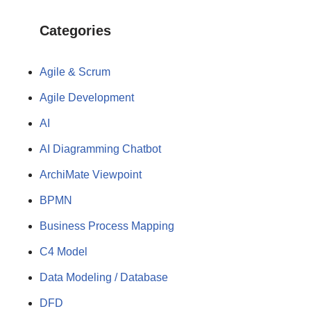
Categories
Agile & Scrum
Agile Development
AI
AI Diagramming Chatbot
ArchiMate Viewpoint
BPMN
Business Process Mapping
C4 Model
Data Modeling / Database
DFD