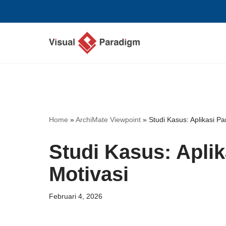
Lompat
ke
konten
Home
»
ArchiMate Viewpoint
»
Studi Kasus: Aplikasi P
Studi Kasus: Apli
Motivasi
Februari 4, 2026