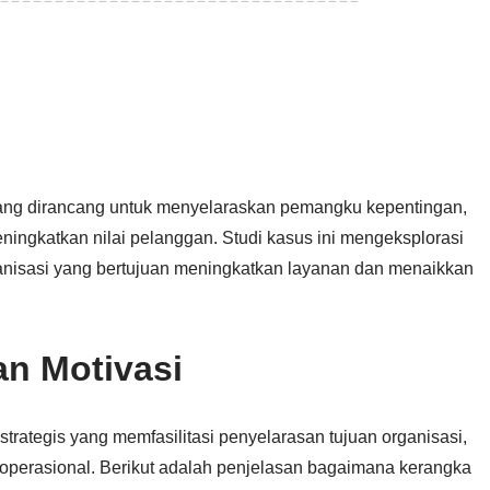
yang dirancang untuk menyelaraskan pemangku kepentingan,
ingkatkan nilai pelanggan. Studi kasus ini mengeksplorasi
nisasi yang bertujuan meningkatkan layanan dan menaikkan
n Motivasi
trategis yang memfasilitasi penyelarasan tujuan organisasi,
operasional. Berikut adalah penjelasan bagaimana kerangka