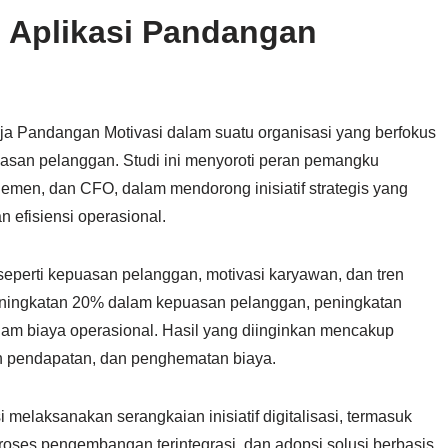
: Aplikasi Pandangan
rja Pandangan Motivasi dalam suatu organisasi yang berfokus
asan pelanggan. Studi ini menyoroti peran pemangku
men, dan CFO, dalam mendorong inisiatif strategis yang
 efisiensi operasional.
 seperti kepuasan pelanggan, motivasi karyawan, dan tren
peningkatan 20% dalam kepuasan pelanggan, peningkatan
am biaya operasional. Hasil yang diinginkan mencakup
an pendapatan, dan penghematan biaya.
 melaksanakan serangkaian inisiatif digitalisasi, termasuk
proses pengembangan terintegrasi, dan adopsi solusi berbasis