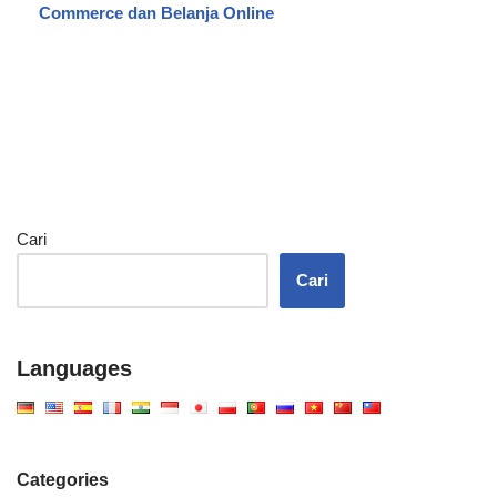
Commerce dan Belanja Online
Cari
Cari
Languages
Categories