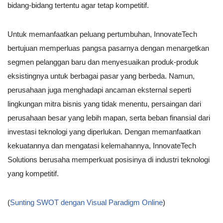
bidang-bidang tertentu agar tetap kompetitif.
Untuk memanfaatkan peluang pertumbuhan, InnovateTech
bertujuan memperluas pangsa pasarnya dengan menargetkan
segmen pelanggan baru dan menyesuaikan produk-produk
eksistingnya untuk berbagai pasar yang berbeda. Namun,
perusahaan juga menghadapi ancaman eksternal seperti
lingkungan mitra bisnis yang tidak menentu, persaingan dari
perusahaan besar yang lebih mapan, serta beban finansial dari
investasi teknologi yang diperlukan. Dengan memanfaatkan
kekuatannya dan mengatasi kelemahannya, InnovateTech
Solutions berusaha memperkuat posisinya di industri teknologi
yang kompetitif.
(
Sunting SWOT dengan Visual Paradigm Online
)