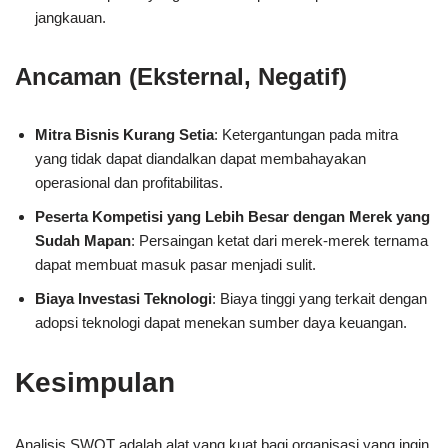
jangkauan.
Ancaman (Eksternal, Negatif)
Mitra Bisnis Kurang Setia
: Ketergantungan pada mitra
yang tidak dapat diandalkan dapat membahayakan
operasional dan profitabilitas.
Peserta Kompetisi yang Lebih Besar dengan Merek yang
Sudah Mapan
: Persaingan ketat dari merek-merek ternama
dapat membuat masuk pasar menjadi sulit.
Biaya Investasi Teknologi
: Biaya tinggi yang terkait dengan
adopsi teknologi dapat menekan sumber daya keuangan.
Kesimpulan
Analisis SWOT adalah alat yang kuat bagi organisasi yang ingin