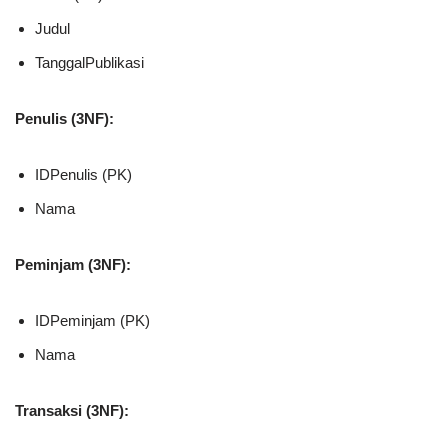
Judul
TanggalPublikasi
Penulis (3NF):
IDPenulis (PK)
Nama
Peminjam (3NF):
IDPeminjam (PK)
Nama
Transaksi (3NF):