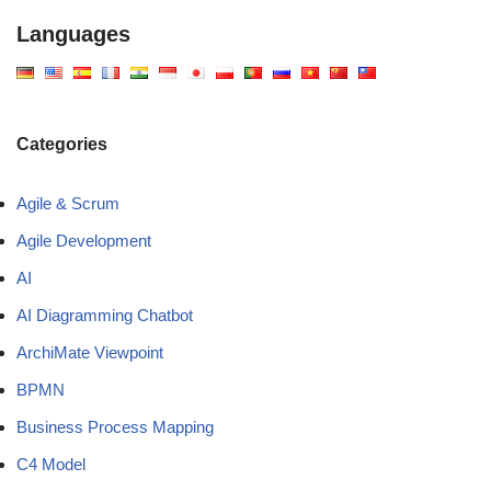
Languages
Categories
Agile & Scrum
Agile Development
AI
AI Diagramming Chatbot
ArchiMate Viewpoint
BPMN
Business Process Mapping
C4 Model