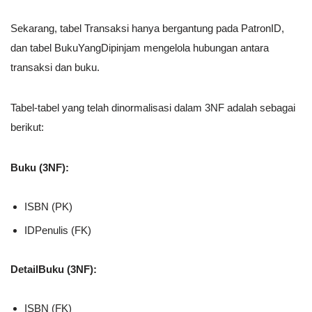
Sekarang, tabel Transaksi hanya bergantung pada PatronID,
dan tabel BukuYangDipinjam mengelola hubungan antara
transaksi dan buku.
Tabel-tabel yang telah dinormalisasi dalam 3NF adalah sebagai
berikut:
Buku (3NF):
ISBN (PK)
IDPenulis (FK)
DetailBuku (3NF):
ISBN (FK)