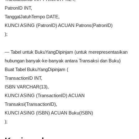
PatronID INT,
TanggalJatuhTempo DATE,
KUNCI ASING (PatronID) ACUAN Patrons(PatronID)
);
— Tabel untuk BukuYangDipinjam (untuk merepresentasikan
hubungan banyak-ke-banyak antara Transaksi dan Buku)
Buat Tabel BukuYangDipinjam (
TransactionID INT,
ISBN VARCHAR(13),
KUNCI ASING (TransactionID) ACUAN
Transaksi(TransactionID),
KUNCI ASING (ISBN) ACUAN Buku(ISBN)
);