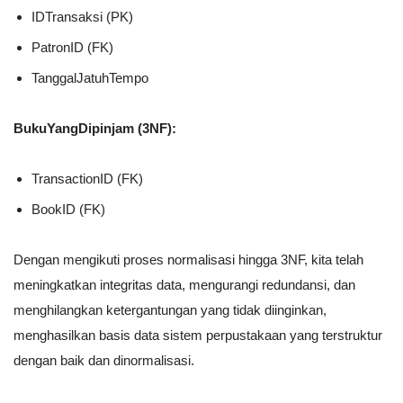
IDTransaksi (PK)
PatronID (FK)
TanggalJatuhTempo
BukuYangDipinjam (3NF):
TransactionID (FK)
BookID (FK)
Dengan mengikuti proses normalisasi hingga 3NF, kita telah
meningkatkan integritas data, mengurangi redundansi, dan
menghilangkan ketergantungan yang tidak diinginkan,
menghasilkan basis data sistem perpustakaan yang terstruktur
dengan baik dan dinormalisasi.