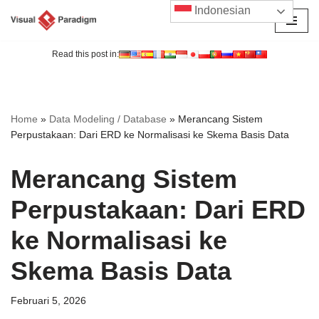
Indonesian
Lompat
ke
Read this post in:
konten
Home
»
Data Modeling / Database
»
Merancang Sistem
Perpustakaan: Dari ERD ke Normalisasi ke Skema Basis Data
Merancang Sistem
Perpustakaan: Dari ERD
ke Normalisasi ke
Skema Basis Data
Februari 5, 2026