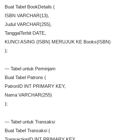
Buat Tabel BookDetails (
ISBN VARCHAR(13),
Judul VARCHAR(255),
TanggalTerbit DATE,
KUNCI ASING (ISBN) MERUJUK KE Books(ISBN)
);
— Tabel untuk Peminjam
Buat Tabel Patrons (
PatronID INT PRIMARY KEY,
Nama VARCHAR(255)
);
— Tabel untuk Transaksi
Buat Tabel Transaksi (
TransactionID INT PRIMARY KEY,