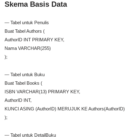
Skema Basis Data
— Tabel untuk Penulis
Buat Tabel Authors (
AuthorID INT PRIMARY KEY,
Nama VARCHAR(255)
);
— Tabel untuk Buku
Buat Tabel Books (
ISBN VARCHAR(13) PRIMARY KEY,
AuthorID INT,
KUNCI ASING (AuthorID) MERUJUK KE Authors(AuthorID)
);
— Tabel untuk DetailBuku