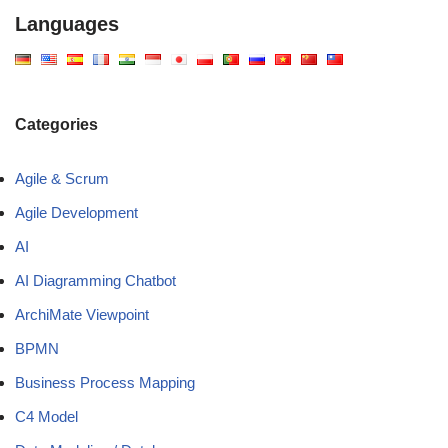
Languages
Categories
Agile & Scrum
Agile Development
AI
AI Diagramming Chatbot
ArchiMate Viewpoint
BPMN
Business Process Mapping
C4 Model