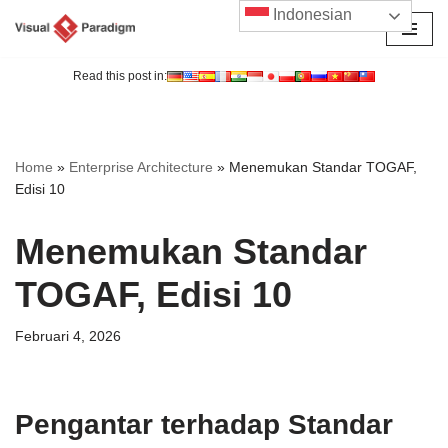
Indonesian
Lompat
ke
Read this post in:
konten
Home
»
Enterprise Architecture
»
Menemukan Standar TOGAF,
Edisi 10
Menemukan Standar
TOGAF, Edisi 10
Februari 4, 2026
Pengantar terhadap Standar