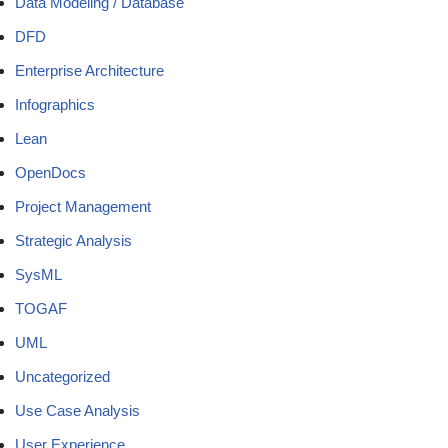
Data Modeling / Database
DFD
Enterprise Architecture
Infographics
Lean
OpenDocs
Project Management
Strategic Analysis
SysML
TOGAF
UML
Uncategorized
Use Case Analysis
User Experience