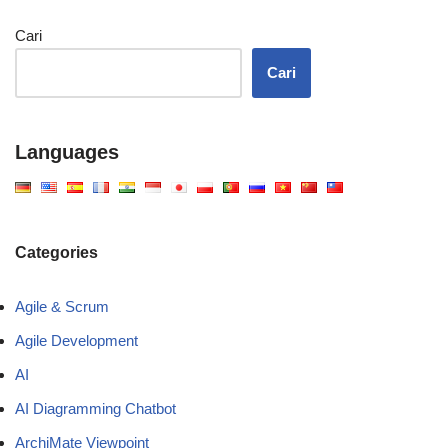
Cari
Cari
Languages
Categories
Agile & Scrum
Agile Development
AI
AI Diagramming Chatbot
ArchiMate Viewpoint