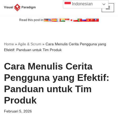
Indonesian
Lompat
ke
Read this post in:
konten
Home
»
Agile & Scrum
»
Cara Menulis Cerita Pengguna yang
Efektif: Panduan untuk Tim Produk
Cara Menulis Cerita
Pengguna yang Efektif:
Panduan untuk Tim
Produk
Februari 5, 2026