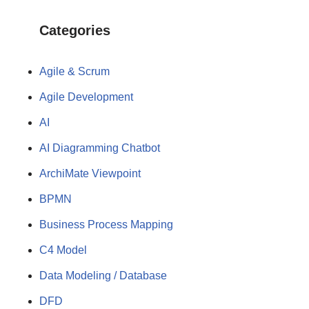
Categories
Agile & Scrum
Agile Development
AI
AI Diagramming Chatbot
ArchiMate Viewpoint
BPMN
Business Process Mapping
C4 Model
Data Modeling / Database
DFD