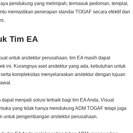
 daya pendukung yang melimpah, termasuk pedoman, templat,
mbantu memastikan penerapan standar TOGAF secara efektif dan
es.
uk Tim EA
 untuk arsitektur perusahaan, tim EA masih dapat
 ini. Kurangnya aset arsitektur yang ada, kebutuhan untuk
serta kompleksitas menyelaraskan arsitektur dengan tujuan
awal.
dapat menjadi solusi terbaik bagi tim EA Anda. Visual
rkemuka yang tidak hanya mendukung ADM TOGAF tetapi juga
en untuk pengembangan arsitektur perusahaan.