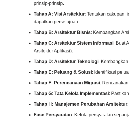
prinsip-prinsip.
Tahap A: Visi Arsitektur
: Tentukan cakupan, i
dapatkan persetujuan.
Tahap B: Arsitektur Bisnis
: Kembangkan Arsit
Tahap C: Arsitektur Sistem Informasi
: Buat 
Arsitektur Aplikasi).
Tahap D: Arsitektur Teknologi
: Kembangkan A
Tahap E: Peluang & Solusi
: Identifikasi pe
Tahap F: Perencanaan Migrasi
: Rencanakan t
Tahap G: Tata Kelola Implementasi
: Pastika
Tahap H: Manajemen Perubahan Arsitektur
Fase Persyaratan
: Kelola persyaratan sepanj