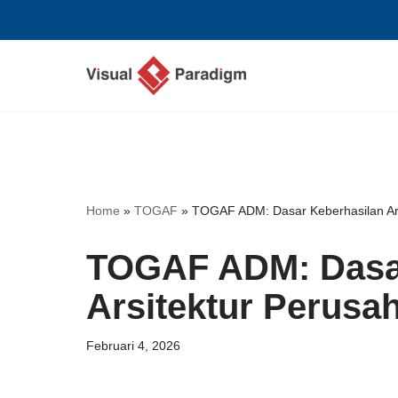
Lompat
ke
konten
Home
»
TOGAF
»
TOGAF ADM: Dasar Keberhasilan Ar
TOGAF ADM: Dasar
Arsitektur Perusa
Februari 4, 2026