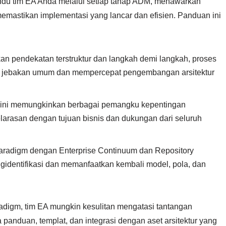
u tim EA Anda melalui setiap tahap ADM, menawarkan
k memastikan implementasi yang lancar dan efisien. Panduan ini
 pendekatan terstruktur dan langkah demi langkah, proses
 jebakan umum dan mempercepat pengembangan arsitektur
lat ini memungkinkan berbagai pemangku kepentingan
elarasan dengan tujuan bisnis dan dukungan dari seluruh
Paradigm dengan Enterprise Continuum dan Repository
gidentifikasi dan memanfaatkan kembali model, pola, dan
.
digm, tim EA mungkin kesulitan mengatasi tantangan
nduan, templat, dan integrasi dengan aset arsitektur yang