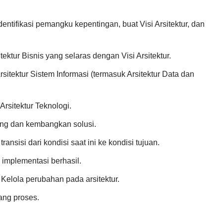
dentifikasi pemangku kepentingan, buat Visi Arsitektur, dan
ektur Bisnis yang selaras dengan Visi Arsitektur.
Arsitektur Sistem Informasi (termasuk Arsitektur Data dan
rsitektur Teknologi.
luang dan kembangkan solusi.
ransisi dari kondisi saat ini ke kondisi tujuan.
n implementasi berhasil.
: Kelola perubahan pada arsitektur.
ang proses.