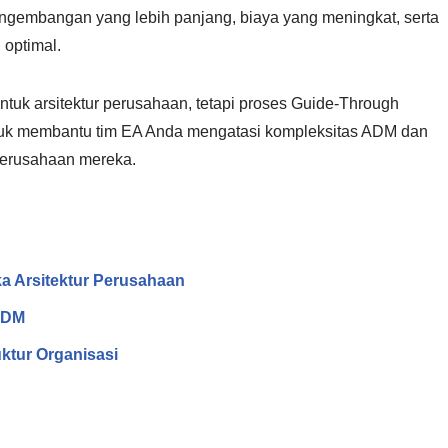
ngembangan yang lebih panjang, biaya yang meningkat, serta
 optimal.
k arsitektur perusahaan, tetapi proses Guide-Through
untuk membantu tim EA Anda mengatasi kompleksitas ADM dan
 perusahaan mereka.
a Arsitektur Perusahaan
ADM
uktur Organisasi