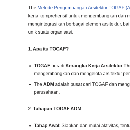
The
Metode Pengembangan Arsitektur TOGAF (
kerja komprehensif untuk mengembangkan dan me
mengintegrasikan berbagai elemen arsitektur, ba
unik suatu organisasi.
1. Apa itu TOGAF?
TOGAF
berarti
Kerangka Kerja Arsitektur T
mengembangkan dan mengelola arsitektur pe
The
ADM
adalah pusat dari TOGAF dan mengg
perusahaan.
2. Tahapan TOGAF ADM:
Tahap Awal
: Siapkan dan mulai aktivitas, ten