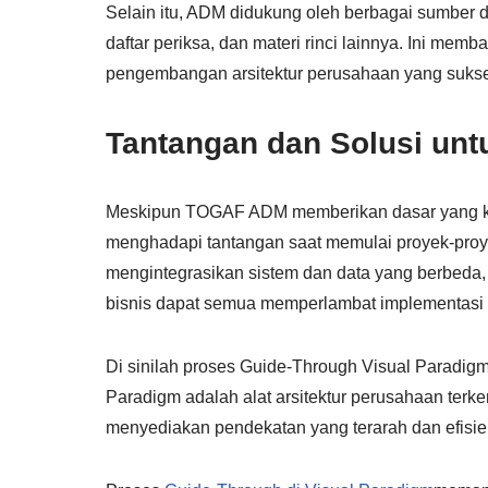
Selain itu, ADM didukung oleh berbagai sumber
daftar periksa, dan materi rinci lainnya. Ini me
pengembangan arsitektur perusahaan yang suks
Tantangan dan Solusi unt
Meskipun TOGAF ADM memberikan dasar yang kuat
menghadapi tantangan saat memulai proyek-proyek
mengintegrasikan sistem dan data yang berbeda, 
bisnis dapat semua memperlambat implementasi 
Di sinilah proses Guide-Through Visual Paradigm 
Paradigm adalah alat arsitektur perusahaan te
menyediakan pendekatan yang terarah dan efisi