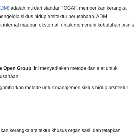
ADM)
adalah inti dari standar TOGAF, memberikan kerangka
ngelola siklus hidup arsitektur perusahaan. ADM
ik internal maupun eksternal, untuk memenuhi kebutuhan bisnis
he Open Group
. Ini menyediakan metode dan alat untuk
rusahaan.
ambarkan metode untuk manajemen siklus hidup arsitektur
tukan kerangka arsitektur khusus organisasi, dan tetapkan