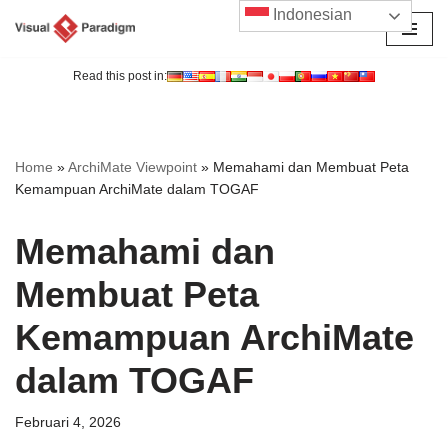
Indonesian
Lompat
ke
Read this post in:
konten
Home
»
ArchiMate Viewpoint
»
Memahami dan Membuat Peta
Kemampuan ArchiMate dalam TOGAF
Memahami dan
Membuat Peta
Kemampuan ArchiMate
dalam TOGAF
Februari 4, 2026