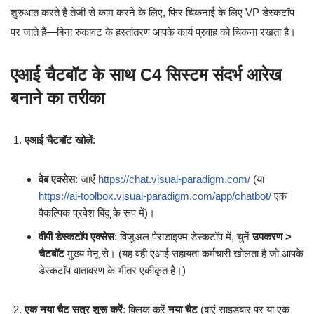
शुरुआत करते हैं तेजी से काम करने के लिए, फिर चिकनाई के लिए VP डेस्कटॉप
पर जाते हैं—बिना रुकावट के हस्तांतरण आपके कार्य प्रवाह को चिकना रखता है।
एआई चैटबॉट के साथ C4 सिस्टम संदर्भ आरेख
बनाने का तरीका
एआई चैटबॉट खोलें
:
वेब एक्सेस
: जाएँ
https://chat.visual-paradigm.com/
(या
https://ai-toolbox.visual-paradigm.com/app/chatbot/
एक
वैकल्पिक प्रवेश बिंदु के रूप में)।
वीपी डेस्कटॉप एक्सेस
: विजुअल पैराडाइज्म डेस्कटॉप में, चुनें
उपकरण >
चैटबॉट
मुख्य मेनू से। (यह वही एआई सहायता कर्मचारी खोलता है जो आपके
डेस्कटॉप वातावरण के भीतर एकीकृत है।)
एक नया चैट सत्र शुरू करें
: क्लिक करें
नया चैट
(बाएं साइडबार पर या एक