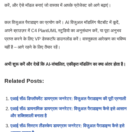
करें, और ऐसे मॉडल बनाएं जो वास्तव में आपके प्रोजेक्ट को आगे बढ़ाएं।
कल विजुअल पैराडाइग का प्रयोग करें। AI विजुअल मॉडलिंग चैटबॉट में कूदें,
अपने ब्राउज़र में C4 PlantUML स्टूडियो का अनुसंधान करें, या पूरा अनुभव
प्राप्त करने के लिए VP डेस्कटॉप डाउनलोड करें। वास्तुकला आरेखण का भविष्य
यहीं है – आगे रहने के लिए तैयार रहें।
अभी शुरू करें और देखें कि AI-संचालित, एकीकृत मॉडलिंग का क्या अंतर होता है।
Related Posts:
एआई सी4 डिप्लॉयमेंट डायग्राम जनरेटर: विजुअल पैराडाइग्म की पूरी प्रणाली
एआई सी4 डायनामिक डायग्राम जनरेटर: विजुअल पैराडाइग्म कैसे इसे आसान
और शक्तिशाली बनाता है
एआई सी4 सिस्टम लैंडस्केप डायग्राम जनरेटर: विजुअल पैराडाइग्म कैसे इसे