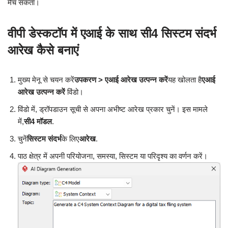
मैच सकता।
वीपी डेस्कटॉप में एआई के साथ सी4 सिस्टम संदर्भ
आरेख कैसे बनाएं
मुख्य मेनू से चयन करें
उपकरण > एआई आरेख उत्पन्न करें
यह खोलता है
एआई
आरेख उत्पन्न करें
विंडो।
विंडो में, ड्रॉपडाउन सूची से अपना अभीष्ट आरेख प्रकार चुनें। इस मामले
में,
सी4 मॉडल
.
चुनें
सिस्टम संदर्भ
के लिए
आरेख
.
पाठ क्षेत्र में अपनी परियोजना, समस्या, सिस्टम या परिदृश्य का वर्णन करें।