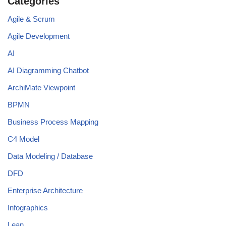
Categories
Agile & Scrum
Agile Development
AI
AI Diagramming Chatbot
ArchiMate Viewpoint
BPMN
Business Process Mapping
C4 Model
Data Modeling / Database
DFD
Enterprise Architecture
Infographics
Lean