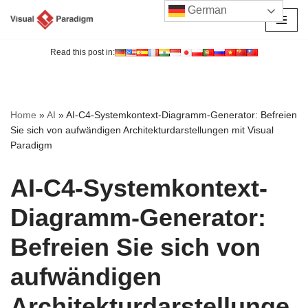
German
Zum
Inhalt
Read this post in:
springen
Home
»
AI
»
AI-C4-Systemkontext-Diagramm-Generator: Befreien
Sie sich von aufwändigen Architekturdarstellungen mit Visual
Paradigm
AI-C4-Systemkontext-
Diagramm-Generator:
Befreien Sie sich von
aufwändigen
Architekturdarstellunge