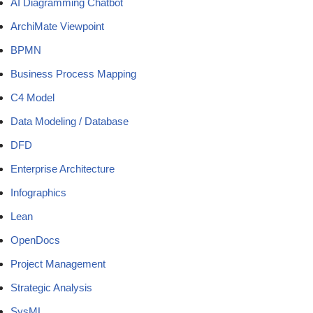
AI Diagramming Chatbot
ArchiMate Viewpoint
BPMN
Business Process Mapping
C4 Model
Data Modeling / Database
DFD
Enterprise Architecture
Infographics
Lean
OpenDocs
Project Management
Strategic Analysis
SysML