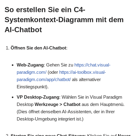
So erstellen Sie ein C4-
Systemkontext-Diagramm mit dem
AI-Chatbot
Öffnen Sie den AI-Chatbot
:
Web-Zugang
: Gehen Sie zu
https://chat.visual-
paradigm.com/
(oder
https://ai-toolbox.visual-
paradigm.com/app/chatbot/
als alternativer
Einstiegspunkt).
VP Desktop-Zugang
: Wählen Sie in Visual Paradigm
Desktop
Werkzeuge > Chatbot
aus dem Hauptmenü.
(Dies öffnet denselben AI-Assistenten, der in Ihrer
Desktop-Umgebung integriert ist.)
Starten Sie eine neue Chat-Sitzung
: Klicken Sie auf
Neuer