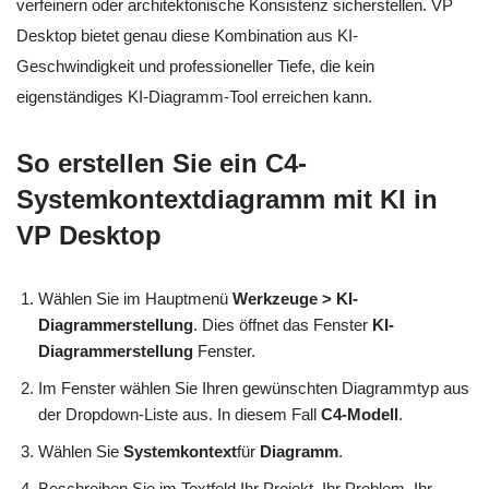
verfeinern oder architektonische Konsistenz sicherstellen. VP
Desktop bietet genau diese Kombination aus KI-
Geschwindigkeit und professioneller Tiefe, die kein
eigenständiges KI-Diagramm-Tool erreichen kann.
So erstellen Sie ein C4-
Systemkontextdiagramm mit KI in
VP Desktop
Wählen Sie im Hauptmenü
Werkzeuge > KI-
Diagrammerstellung
. Dies öffnet das Fenster
KI-
Diagrammerstellung
Fenster.
Im Fenster wählen Sie Ihren gewünschten Diagrammtyp aus
der Dropdown-Liste aus. In diesem Fall
C4-Modell
.
Wählen Sie
Systemkontext
für
Diagramm
.
Beschreiben Sie im Textfeld Ihr Projekt, Ihr Problem, Ihr