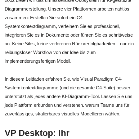
2002 bieten wir das umfassendste Ökosystem für KI-gestützte
Diagrammerstellung. Unsere vier Plattformen arbeiten nahtlos
zusammen: Erstellen Sie sofort ein C4-
Systemkontextdiagramm, verfeinern Sie es professionell,
integrieren Sie es in Dokumente oder führen Sie es schrittweise
an. Keine Silos, keine verlorenen Rückverfolgbarkeiten – nur ein
reibungsloser Workflow von der Idee bis zum
implementierungsfertigen Modell.
In diesem Leitfaden erfahren Sie, wie Visual Paradigm C4-
Systemkontextdiagramme (und die gesamte C4-Suite) besser
unterstützt als jedes andere KI-Diagramm-Tool. Lassen Sie uns
jede Plattform erkunden und verstehen, warum Teams uns für
zuverlässiges, skalierbares visuelles Modellieren wählen.
VP Desktop: Ihr