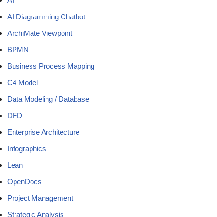
AI
AI Diagramming Chatbot
ArchiMate Viewpoint
BPMN
Business Process Mapping
C4 Model
Data Modeling / Database
DFD
Enterprise Architecture
Infographics
Lean
OpenDocs
Project Management
Strategic Analysis