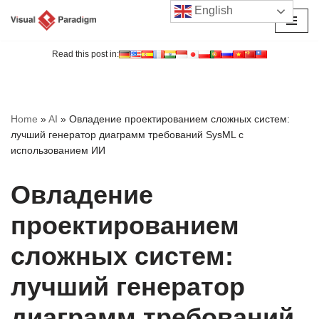
English
Перейти
к
Read this post in:
содержимому
Home
»
AI
»
Овладение проектированием сложных систем:
лучший генератор диаграмм требований SysML с
использованием ИИ
Овладение
проектированием
сложных систем:
лучший генератор
диаграмм требований