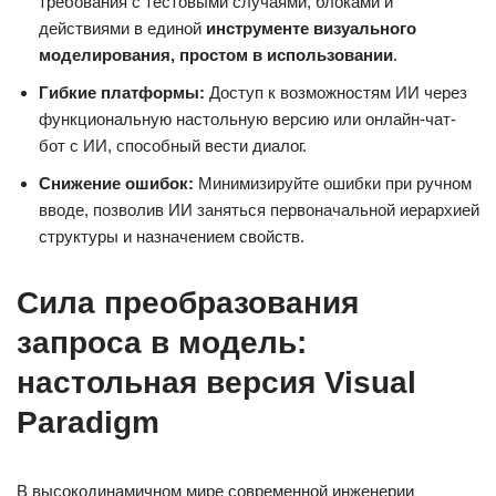
требования с тестовыми случаями, блоками и
действиями в единой
инструменте визуального
моделирования, простом в использовании
.
Гибкие платформы:
Доступ к возможностям ИИ через
функциональную настольную версию или онлайн-чат-
бот с ИИ, способный вести диалог.
Снижение ошибок:
Минимизируйте ошибки при ручном
вводе, позволив ИИ заняться первоначальной иерархией
структуры и назначением свойств.
Сила преобразования
запроса в модель:
настольная версия Visual
Paradigm
В высокодинамичном мире современной инженерии