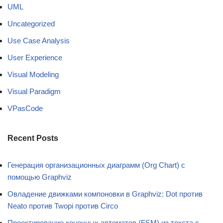
UML
Uncategorized
Use Case Analysis
User Experience
Visual Modeling
Visual Paradigm
VPasCode
Recent Posts
Генерация организационных диаграмм (Org Chart) с
помощью Graphviz
Овладение движками компоновки в Graphviz: Dot против
Neato против Twopi против Circo
Проектирование конечных автоматов (FSM) из текста с