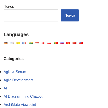
Поиск
Поиск
Languages
Categories
Agile & Scrum
Agile Development
AI
AI Diagramming Chatbot
ArchiMate Viewpoint