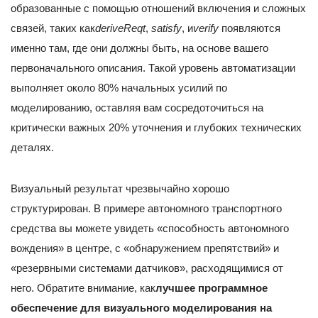
образованные с помощью отношений включения и сложных
связей, таких как
deriveReqt
,
satisfy
, и
verify
появляются
именно там, где они должны быть, на основе вашего
первоначального описания. Такой уровень автоматизации
выполняет около 80% начальных усилий по
моделированию, оставляя вам сосредоточиться на
критически важных 20% уточнения и глубоких технических
деталях.
Визуальный результат чрезвычайно хорошо
структурирован. В примере автономного транспортного
средства вы можете увидеть «способность автономного
вождения» в центре, с «обнаружением препятствий» и
«резервными системами датчиков», расходящимися от
него. Обратите внимание, как
лучшее программное
обеспечение для визуального моделирования на