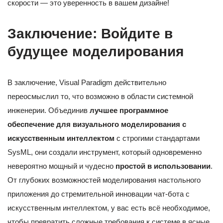
скорости — это уверенность в вашем дизайне!
Заключение: Войдите в
будущее моделирования
В заключение, Visual Paradigm действительно
переосмыслил то, что возможно в области системной
инженерии. Объединив
лучшее программное
обеспечение для визуального моделирования с
искусственным интеллектом
с строгими стандартами
SysML, они создали инструмент, который одновременно
невероятно мощный и чудесно
простой в использовании
.
От глубоких возможностей моделирования настольного
приложения до стремительной инновации чат-бота с
искусственным интеллектом, у вас есть всё необходимое,
чтобы превратить сложные требования к системе в ясные,