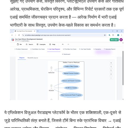
सुझाए गए उपयोग केस, विस्तृत विवरण, प्लांटयूएमएल उपयोग केस और गतिविधि
आरेख, प्राथमिकता, घेरकिन परिदृश्य, और विभिन्न रिपोर्ट प्रकारों तक एक पूर्ण
एआई समर्थित जीवनचक्र प्रदान करता है — आरेख निर्माण में भारी एआई
भागीदारी के साथ विस्तृत, उपयोग केस-पहले विकास का समर्थन करता है।
ये एप्लिकेशन विजुअल पैराडाइग्म प्लेटफॉर्म के भीतर एक शक्तिशाली, एक-दूसरे से
जुड़े पारिस्थितिकी तंत्र बनाते हैं, जिससे टीमें बिना रुके प्रारंभिक विचार → एआई