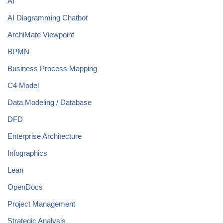
AI
AI Diagramming Chatbot
ArchiMate Viewpoint
BPMN
Business Process Mapping
C4 Model
Data Modeling / Database
DFD
Enterprise Architecture
Infographics
Lean
OpenDocs
Project Management
Strategic Analysis