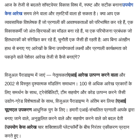
आज के तेजी से बदलते सॉफ्टवेयर विकास विश्व में, स्पष्ट और सटीक बनाना
उपयोग
केस आरेख
समय लेने वाला और त्रुटियों वाला हो सकता है। क्या आप एक
व्यावसायिक विश्लेषक हैं जो प्रणाली की आवश्यकताओं को परिभाषित कर रहे हैं, एक
विकासकर्मी जो अंतःक्रियाओं का मॉडल बना रहे हैं, या एक परियोजना प्रबंधक जो
हितधारकों को संरेखित कर रहे हैं, चुनौती एक जैसी ही रहती है: आप बिना अंतहीन
हाथ से बनाए गए आरेखों के बिना उपयोगकर्ता लक्ष्यों और प्रणाली कार्यक्षमता को
पकड़ने वाले पेशेवर आरेख तेजी से कैसे बनाएंगे?
विजुअल पैराडाइग्म में जाएं — नेतृत्वकर्ता
एआई आरेख उत्पन्न करने वाला
और
2002 से विस्तृत दृश्यात्मक मॉडलिंग समाधान। 100 से अधिक आरेख प्रकारों के
लिए समर्थन के साथ, ट्रेसेबिलिटी, टीम सहयोग और कोड उत्पन्न करने जैसी
उद्योग-ग्रेड विशेषताओं के साथ, विजुअल पैराडाइग्म ने अंतिम बन लिया है
एआई
यूएमएल उपकरण
आधुनिक युग के लिए। हमारी एआई-संचालित प्रणाली आपके द्वारा
बनाए जाने वाले, अनुकूलित करने वाले और सहयोग करने वाले को बदल देती
है
उपयोग केस आरेख
चार शक्तिशाली प्लेटफॉर्मों के बीच निरंतर एकीकरण प्रदान
करते हुए।