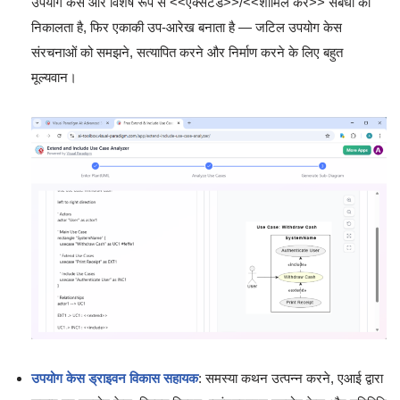
उपयोग केस और विशेष रूप से <<एक्सटेंड>>/<<शामिल करें>> संबंधों को
निकालता है, फिर एकाकी उप-आरेख बनाता है — जटिल उपयोग केस
संरचनाओं को समझने, सत्यापित करने और निर्माण करने के लिए बहुत
मूल्यवान।
उपयोग केस ड्राइवन विकास सहायक
: समस्या कथन उत्पन्न करने, एआई द्वारा