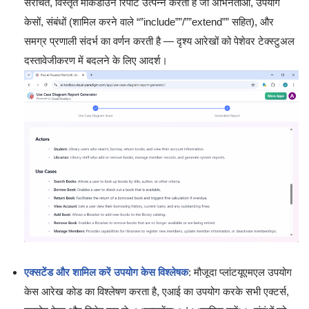
संरचित, विस्तृत मार्कडाउन रिपोर्ट उत्पन्न करता है जो अभिनेताओं, उपयोग
केसों, संबंधों (शामिल करने वाले “”include””/””extend”” सहित), और
समग्र प्रणाली संदर्भ का वर्णन करती है — दृश्य आरेखों को पेशेवर टेक्स्टुअल
दस्तावेजीकरण में बदलने के लिए आदर्श।
एक्सटेंड और शामिल करें उपयोग केस विश्लेषक
: मौजूदा प्लांटयूएमएल उपयोग
केस आरेख कोड का विश्लेषण करता है, एआई का उपयोग करके सभी एक्टर्स,