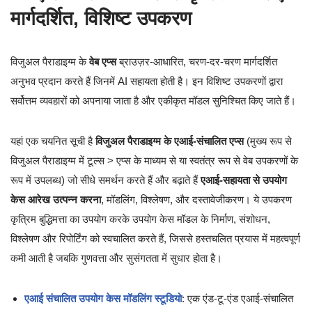
मार्गदर्शित, विशिष्ट उपकरण
विजुअल पैराडाइग्म के
वेब एप्स
ब्राउज़र-आधारित, चरण-दर-चरण मार्गदर्शित
अनुभव प्रदान करते हैं जिनमें AI सहायता होती है। इन विशिष्ट उपकरणों द्वारा
सर्वोत्तम व्यवहारों को अपनाया जाता है और एकीकृत मॉडल सुनिश्चित किए जाते हैं।
यहां एक चयनित सूची है
विजुअल पैराडाइग्म के एआई-संचालित एप्स
(मुख्य रूप से
विजुअल पैराडाइग्म में टूल्स > एप्स के माध्यम से या स्वतंत्र रूप से वेब उपकरणों के
रूप में उपलब्ध) जो सीधे समर्थन करते हैं और बढ़ाते हैं
एआई-सहायता से उपयोग
केस आरेख उत्पन्न करना
, मॉडलिंग, विश्लेषण, और दस्तावेजीकरण। ये उपकरण
कृत्रिम बुद्धिमत्ता का उपयोग करके उपयोग केस मॉडल के निर्माण, संशोधन,
विश्लेषण और रिपोर्टिंग को स्वचालित करते हैं, जिससे हस्तचलित प्रयास में महत्वपूर्ण
कमी आती है जबकि गुणवत्ता और सुसंगतता में सुधार होता है।
एआई संचालित उपयोग केस मॉडलिंग स्टूडियो
: एक एंड-टू-एंड एआई-संचालित