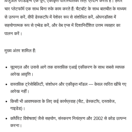
विजुअल पैराडाइग्म एक पूर्ण, एकीकृत पारिस्थितिकी तंत्र प्रदान करता है। हमारे
चार प्लेटफॉर्म एक साथ बिना रुके काम करते हैं: चैटबॉट के साथ बातचीत के माध्यम
से उत्पन्न करें, वीपी डेस्कटॉप में पेशेवर रूप से संशोधित करें, ओपनडॉक्स में
सहयोगात्मक रूप से एम्बेड करें, और वेब एप्स में दिशानिर्देशित उत्तम व्यवहार का
पालन करें।
मुख्य अंतर शामिल हैं:
यूएमएल और उससे आगे तक वास्तविक एआई एकीकरण के साथ सबसे व्यापक
आरेख आवृत्ति।
वास्तविक ट्रेसेबिलिटी, संशोधन और एकीकृत मॉडल — केवल त्वरित खींचे गए
आरेख नहीं।
किसी भी आवश्यकता के लिए कई कार्यप्रवाह (चैट, डेस्कटॉप, दस्तावेज,
गाइडेड)।
कॉर्पोरेट विशेषताएं जैसे सहयोग, संस्करण नियंत्रण और 2002 से कोड उत्पन्न
करना।