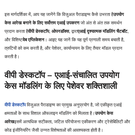
इस मार्गदर्शिका में, आप यह जानेंगे कि विजुअल पैराडाइग्म कैसे उभरता है
उपयोग
केस आरेख बनाने के लिए सर्वोत्तम एआई उपकरण
जो अंत से अंत तक समर्थन
प्रदान करता है
वीपी डेस्कटॉप
,
ओपनडॉक्स
, द्वारा
एआई दृश्यात्मक मॉडलिंग चैटबॉट
,
और विशिष्ट
वेब एप्लिकेशन
। आइए यह जानें कि यह पूर्ण प्रणाली समय बचाती है,
त्रुटियों को कम करती है, और पेशेवर, कार्यान्वयन के लिए तैयार मॉडल प्रदान
करती है।
वीपी डेस्कटॉप – एआई-संचालित उपयोग
केस मॉडलिंग के लिए पेशेवर शक्तिशाली
वीपी डेस्कटॉप
विजुअल पैराडाइग्म का प्रमुख अनुप्रयोग है, जो एकीकृत एआई
क्षमताओं के साथ विशाल ऑफलाइन मॉडलिंग को मिलाता है।
उपयोग केस
आरेख
इसमें अत्यधिक सटीकता, जटिल परियोजना एकीकरण और ट्रेसेबिलिटी और
कोड इंजीनियरिंग जैसी उन्नत विशेषताओं की आवश्यकता होती है।