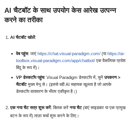
AI चैटबॉट के साथ उपयोग केस आरेख उत्पन्न
करने का तरीका
AI चैटबॉट खोलें
:
वेब पहुंच
: जाएं
https://chat.visual-paradigm.com/
(या
https://ai-
toolbox.visual-paradigm.com/app/chatbot/
एक वैकल्पिक प्रवेश
बिंदु के रूप में)।
VP डेस्कटॉप पहुंच
: Visual Paradigm डेस्कटॉप में, चुनें
उपकरण >
चैटबॉट
मुख्य मेनू से। (इससे वही AI सहायक खुलता है जो आपके
डेस्कटॉप वातावरण के भीतर एकीकृत है।)
एक नया चैट सत्र शुरू करें
: क्लिक करें
नया चैट
(बाएं साइडबार या एक प्रमुख
बटन के रूप में) ताज़ा चर्चा शुरू करने के लिए।