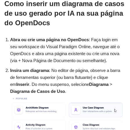
Como inserir um diagrama de casos
de uso gerado por IA na sua página
do OpenDocs
Abra ou crie uma página no OpenDocs
: Faça login em
seu workspace do Visual Paradigm Online, navegue até o
OpenDocs e abra uma página existente ou crie uma nova
(via + Nova Página de Documento ou semelhante).
Insira um diagrama
: No editor de página, observe a barra
de ferramentas superior (ou barra flutuante) e clique
em
Inserir
. Do menu suspenso, selecione
Diagrama
>
Diagrama de Casos de Uso
.