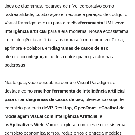
tipos de diagramas, recursos de nível corporativo como
rastreabilidade, colaboração em equipe e geração de código, o
Visual Paradigm evoluiu para o melhor
ferramenta UML com
inteligência artificial
para a era moderna. Nossa ecossistema
com inteligência artificial transforma a forma como você cria,
aprimora e colabora em
diagramas de casos de uso
,
oferecendo integração perfeita entre quatro plataformas
poderosas.
Neste guia, você descobrirá como o Visual Paradigm se
destaca como a
melhor ferramenta de inteligência artificial
para criar diagramas de casos de uso
, oferecendo suporte
completo por meio de
VP Desktop
,
OpenDocs
, o
Chatbot de
Modelagem Visual com Inteligência Artificial
, e
os
Aplicativos Web
. Vamos explorar como este ecossistema
completo economiza tempo, reduz erros e entrega modelos