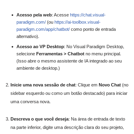
Acesso pela web
: Acesse
https://chat.visual-
paradigm.com/
(ou
https://ai-toolbox.visual-
paradigm.com/app/chatbot/
como ponto de entrada
alternativo).
Acesso ao VP Desktop
: No Visual Paradigm Desktop,
selecione
Ferramentas > Chatbot
no menu principal.
(Isso abre o mesmo assistente de IA integrado ao seu
ambiente de desktop.)
Inicie uma nova sessão de chat
: Clique em
Novo Chat
(no
sidebar esquerdo ou como um botão destacado) para iniciar
uma conversa nova.
Descreva o que você deseja
: Na área de entrada de texto
na parte inferior, digite uma descrição clara do seu projeto,