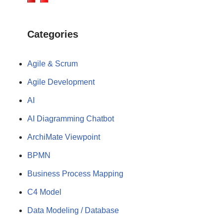
Categories
Agile & Scrum
Agile Development
AI
AI Diagramming Chatbot
ArchiMate Viewpoint
BPMN
Business Process Mapping
C4 Model
Data Modeling / Database