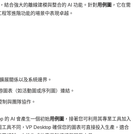
應用程式，結合強大的離線建模與整合的 AI 功能。針對
用例圖
，它在需
工程等進階功能的場景中表現卓越。
/擴展關係以及系統邊界。
游圖表（如活動圖或序列圖）連結。
本控制與團隊協作。
 的 AI 會產生一個初始
用例圖
，接著您可利用其專業工具加入
不同，VP Desktop 確保您的圖表可直接投入生產，適合