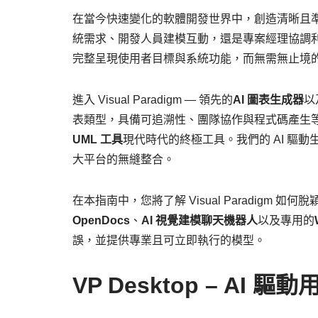
在當今快速變化的軟體開發世界中，創造清晰且
統需求、開發人員建模互動，還是專案經理協調
完整呈現使用者目標與系統功能，而無需無止境
進入 Visual Paradigm — 領先的
AI 圖表生成器
以
表類型，具備可追溯性、團隊協作與程式碼產生等企業級
UML 工具
現代時代的終極工具。我們的 AI 驅
大平台的無縫整合。
在本指南中，您將了解 Visual Paradigm 如
OpenDocs
、
AI 視覺建模聊天機器人
以及專用的
誤，並提供專業且可立即執行的模型。
VP Desktop – A