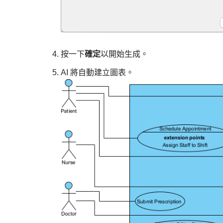
按一下
確定
以開始生成。
AI 將自動建立圖表。