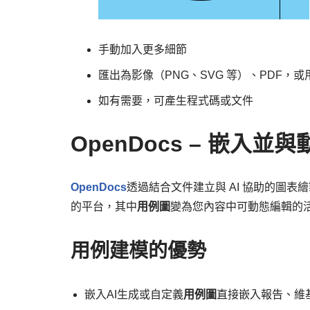
手動加入更多細節
匯出為影像（PNG、SVG 等）、PDF，
如有需要，可產生程式碼或文件
OpenDocs – 嵌入
OpenDocs
透過結合文件建立與 AI 協助的圖表繪製
的平台，其中
用例圖
變為您內容中可動態編輯的
用例建模的優勢
嵌入AI生成或自定義
用例圖
直接嵌入報告、維