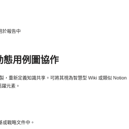
或用於報告中
並與動態用例圖協作
，重新定義知識共享。可將其視為智慧型 Wiki 或類似 Notion
活躍元素。
基或戰略文件中。