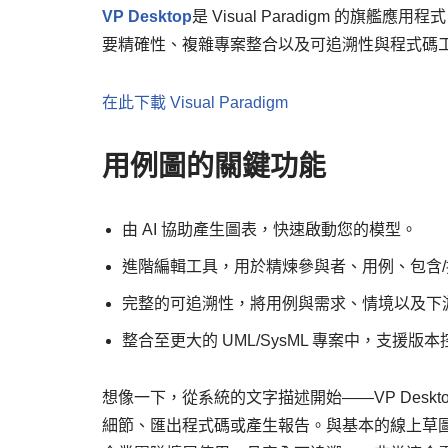
VP Desktop
是 Visual Paradigm 的旗艦
要精確性、複雜專案整合以及可追溯性與程式碼
在此下載 Visual Paradigm
用例圖的關鍵功能
由 AI 協助產生圖表，快速啟動您的模型。
進階編輯工具，用於精煉參與者、用例、包含
完整的可追溯性，將用例與需求、情境以及下
整合至更大的 UML/SysML 專案中，支援版
想像一下，從系統的文字描述開始——VP Desktop
細節、匯出程式碼或產生報告。與基本的線上草圖工具