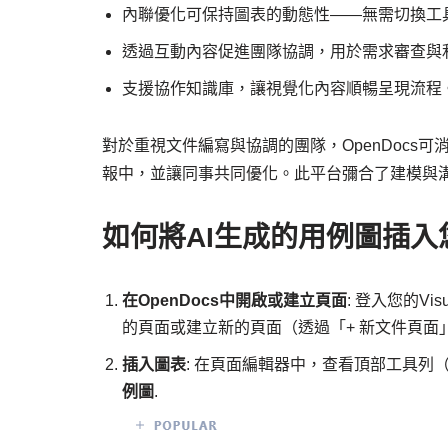
內聯優化可保持圖表的動態性——無需切換工
透過互動內容促進團隊協調，用於需求審查與
支援協作知識庫，讓視覺化內容順暢呈現流程
對於重視文件編寫與協調的團隊，OpenDocs可
報中，並讓同事共同優化。此平台彌合了建模與
如何將AI生成的用例圖插入您
在OpenDocs中開啟或建立頁面
: 登入您的Vis
的頁面或建立新的頁面（透過「+ 新文件頁面
插入圖表
: 在頁面編輯器中，查看頂部工具列
例圖
.