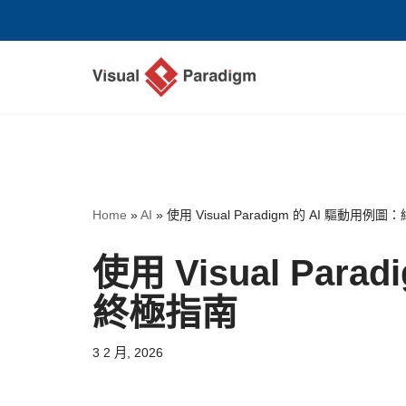
Skip
to
content
Home
»
AI
»
使用 Visual Paradigm 的 AI 驅動用例
使用 Visual Par
終極指南
3 2 月, 2026