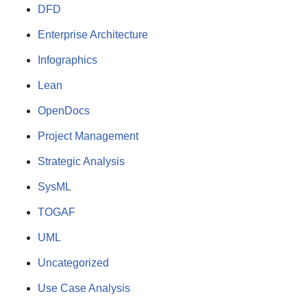
DFD
Enterprise Architecture
Infographics
Lean
OpenDocs
Project Management
Strategic Analysis
SysML
TOGAF
UML
Uncategorized
Use Case Analysis