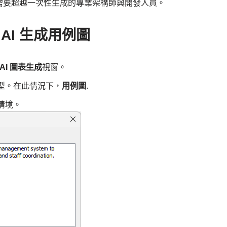
需要超越一次性生成的專業架構師與開發人員。
用 AI 生成用例圖
AI 圖表生成
視窗。
型。在此情況下，
用例圖
.
情境。