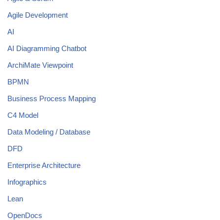
Agile Development
AI
AI Diagramming Chatbot
ArchiMate Viewpoint
BPMN
Business Process Mapping
C4 Model
Data Modeling / Database
DFD
Enterprise Architecture
Infographics
Lean
OpenDocs