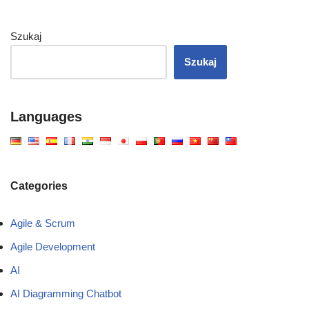
Szukaj
Szukaj
Languages
Categories
Agile & Scrum
Agile Development
AI
AI Diagramming Chatbot