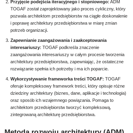
Przyjęcie podejścia iteracyjnego i stopniowego:
ADM
TOGAF został zaprojektowany jako proces cykliczny, który
pozwala architektom przedsiębiorstw na ciągłe doskonalenie
i poprawę architektury przedsiębiorstwa w miarę zmian
potrzeb organizacji.
Zapewnianie zaangażowania i zaakceptowania
interesariuszy:
TOGAF podkreśla znaczenie
zaangażowania interesariuszy w całym procesie tworzenia
architektury przedsiębiorstwa, zapewniając, że ostateczne
rozwiązanie spełnia ich potrzeby i ma ich poparcie.
Wykorzystywanie frameworka treści TOGAF:
TOGAF
oferuje kompleksowy framework treści, który opisuje różne
dziedziny architektury (biznes, dane, aplikacje i technologia)
oraz sposób ich wzajemnego powiązania. Pomaga to
architektom przedsiębiorstw tworzyć kompleksową,
zintegrowaną architekturę przedsiębiorstwa.
Metoda rozwoju architektury (ADM)