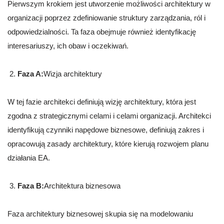
Pierwszym krokiem jest utworzenie możliwości architektury w
organizacji poprzez zdefiniowanie struktury zarządzania, ról i
odpowiedzialności. Ta faza obejmuje również identyfikację
interesariuszy, ich obaw i oczekiwań.
Faza A:
Wizja architektury
W tej fazie architekci definiują wizję architektury, która jest
zgodna z strategicznymi celami i celami organizacji. Architekci
identyfikują czynniki napędowe biznesowe, definiują zakres i
opracowują zasady architektury, które kierują rozwojem planu
działania EA.
Faza B:
Architektura biznesowa
Faza architektury biznesowej skupia się na modelowaniu