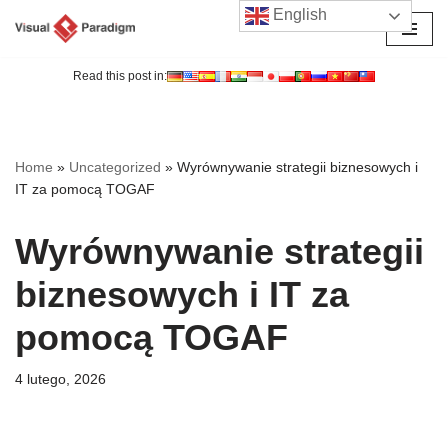
English
Przejdź
do
Read this post in:
treści
Home
»
Uncategorized
»
Wyrównywanie strategii biznesowych i
IT za pomocą TOGAF
Wyrównywanie strategii
biznesowych i IT za
pomocą TOGAF
4 lutego, 2026