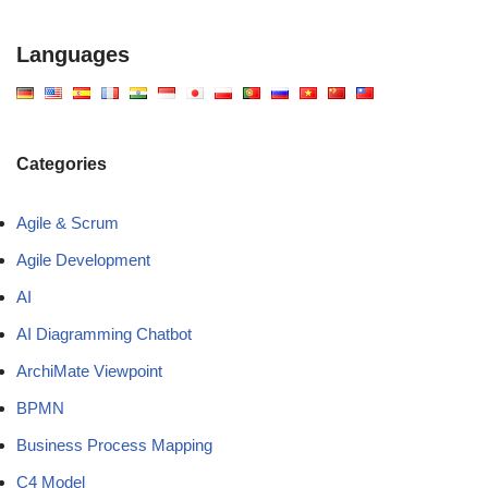
Languages
Categories
Agile & Scrum
Agile Development
AI
AI Diagramming Chatbot
ArchiMate Viewpoint
BPMN
Business Process Mapping
C4 Model