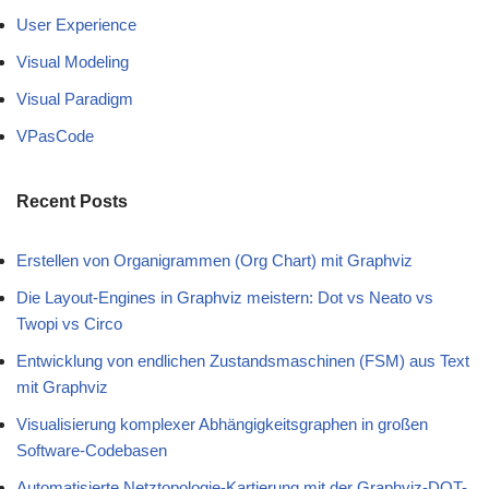
User Experience
Visual Modeling
Visual Paradigm
VPasCode
Recent Posts
Erstellen von Organigrammen (Org Chart) mit Graphviz
Die Layout-Engines in Graphviz meistern: Dot vs Neato vs
Twopi vs Circo
Entwicklung von endlichen Zustandsmaschinen (FSM) aus Text
mit Graphviz
Visualisierung komplexer Abhängigkeitsgraphen in großen
Software-Codebasen
Automatisierte Netztopologie-Kartierung mit der Graphviz-DOT-