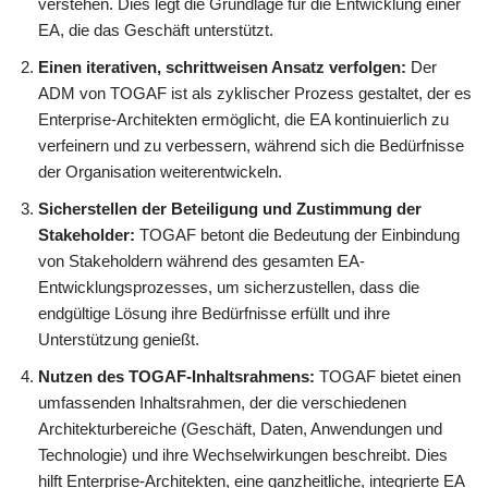
verstehen. Dies legt die Grundlage für die Entwicklung einer
EA, die das Geschäft unterstützt.
Einen iterativen, schrittweisen Ansatz verfolgen:
Der
ADM von TOGAF ist als zyklischer Prozess gestaltet, der es
Enterprise-Architekten ermöglicht, die EA kontinuierlich zu
verfeinern und zu verbessern, während sich die Bedürfnisse
der Organisation weiterentwickeln.
Sicherstellen der Beteiligung und Zustimmung der
Stakeholder:
TOGAF betont die Bedeutung der Einbindung
von Stakeholdern während des gesamten EA-
Entwicklungsprozesses, um sicherzustellen, dass die
endgültige Lösung ihre Bedürfnisse erfüllt und ihre
Unterstützung genießt.
Nutzen des TOGAF-Inhaltsrahmens:
TOGAF bietet einen
umfassenden Inhaltsrahmen, der die verschiedenen
Architekturbereiche (Geschäft, Daten, Anwendungen und
Technologie) und ihre Wechselwirkungen beschreibt. Dies
hilft Enterprise-Architekten, eine ganzheitliche, integrierte EA