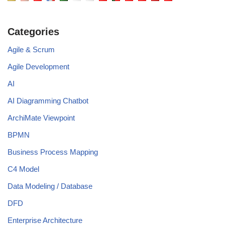
Categories
Agile & Scrum
Agile Development
AI
AI Diagramming Chatbot
ArchiMate Viewpoint
BPMN
Business Process Mapping
C4 Model
Data Modeling / Database
DFD
Enterprise Architecture