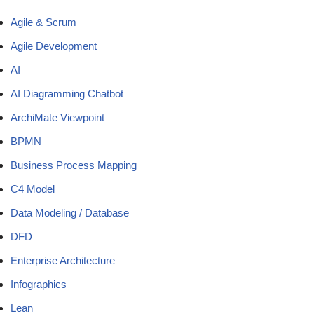
Agile & Scrum
Agile Development
AI
AI Diagramming Chatbot
ArchiMate Viewpoint
BPMN
Business Process Mapping
C4 Model
Data Modeling / Database
DFD
Enterprise Architecture
Infographics
Lean