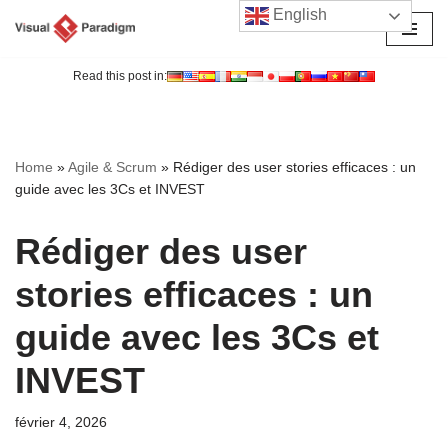
English
Aller
au
Read this post in:
contenu
Home
»
Agile & Scrum
»
Rédiger des user stories efficaces : un
guide avec les 3Cs et INVEST
Rédiger des user
stories efficaces : un
guide avec les 3Cs et
INVEST
février 4, 2026