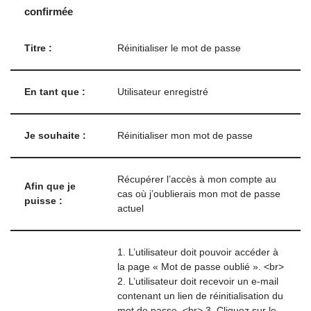
confirmée
Titre :
Réinitialiser le mot de passe
En tant que :
Utilisateur enregistré
Je souhaite :
Réinitialiser mon mot de passe
Récupérer l’accès à mon compte au
Afin que je
cas où j’oublierais mon mot de passe
puisse :
actuel
1. L’utilisateur doit pouvoir accéder à
la page « Mot de passe oublié ». <br>
2. L’utilisateur doit recevoir un e-mail
contenant un lien de réinitialisation du
mot de passe. <br> 3. Cliquez sur le