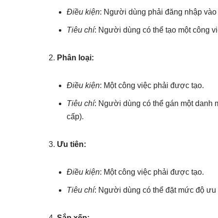
Điều kiện
: Người dùng phải đăng nhập vào
Tiêu chí
: Người dùng có thể tạo một công v
Phân loại:
Điều kiện
: Một công việc phải được tạo.
Tiêu chí
: Người dùng có thể gán một danh m
cấp).
Ưu tiên:
Điều kiện
: Một công việc phải được tạo.
Tiêu chí
: Người dùng có thể đặt mức độ ưu ti
Sắp xếp: