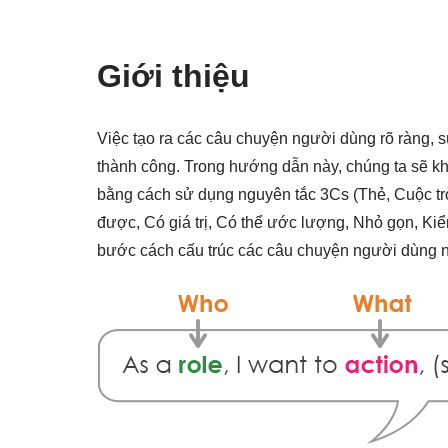
Giới thiệu
Việc tạo ra các câu chuyện người dùng rõ ràng, súc
thành công. Trong hướng dẫn này, chúng ta sẽ k
bằng cách sử dụng nguyên tắc 3Cs (Thẻ, Cuộc t
được, Có giá trị, Có thể ước lượng, Nhỏ gọn, Ki
bước cách cấu trúc các câu chuyện người dùng nh