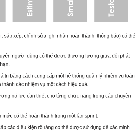
n, sắp xếp, chỉnh sửa, ghi nhận hoàn thành, thông báo) có thể
chuyện người dùng có thể được thương lượng giữa đội phát
 hạn.
 trị bằng cách cung cấp một hệ thống quản lý nhiệm vụ toàn
n thành các nhiệm vụ một cách hiệu quả.
lượng nỗ lực cần thiết cho từng chức năng trong câu chuyện
mức có thể hoàn thành trong một lần sprint.
cấp các điều kiện rõ ràng có thể được sử dụng để xác minh