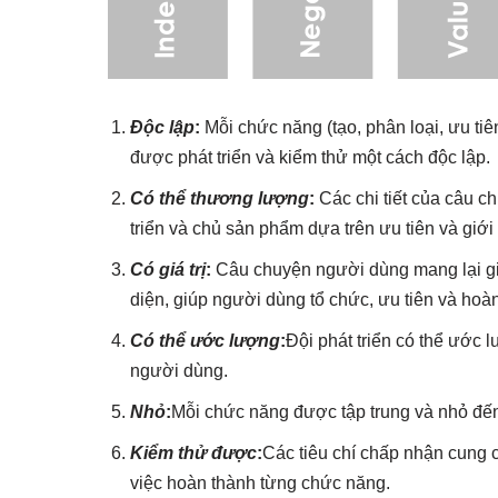
Độc lập
:
Mỗi chức năng (tạo, phân loại, ưu tiê
được phát triển và kiểm thử một cách độc lập.
Có thể thương lượng
:
Các chi tiết của câu 
triển và chủ sản phẩm dựa trên ưu tiên và giới
Có giá trị
:
Câu chuyện người dùng mang lại giá
diện, giúp người dùng tổ chức, ưu tiên và hoà
Có thể ước lượng
:
Đội phát triển có thể ước 
người dùng.
Nhỏ
:
Mỗi chức năng được tập trung và nhỏ đến 
Kiểm thử được
:
Các tiêu chí chấp nhận cung 
việc hoàn thành từng chức năng.