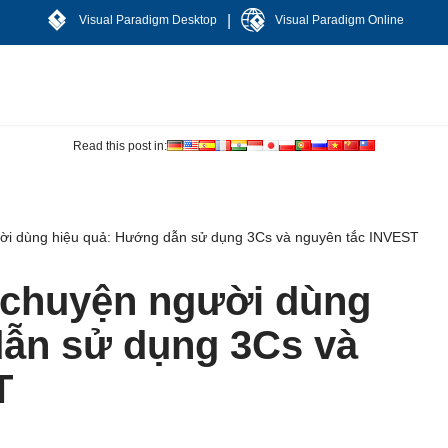
|
Visual Paradigm Desktop
Visual Paradigm Online
Read this post in:
ời dùng hiệu quả: Hướng dẫn sử dụng 3Cs và nguyên tắc INVEST
 chuyện người dùng
dẫn sử dụng 3Cs và
T