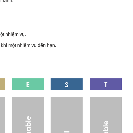
 thành.
một nhiệm vụ.
khi một nhiệm vụ đến hạn.