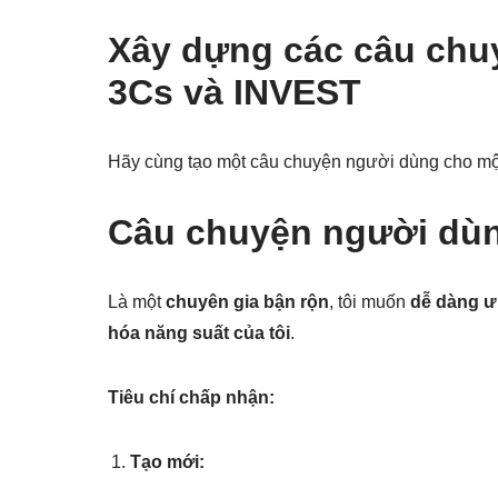
Xây dựng các câu chu
3Cs và INVEST
Hãy cùng tạo một câu chuyện người dùng cho một
Câu chuyện người dù
Là một
chuyên gia bận rộn
, tôi muốn
dễ dàng ưu
hóa năng suất của tôi
.
Tiêu chí chấp nhận:
Tạo mới: