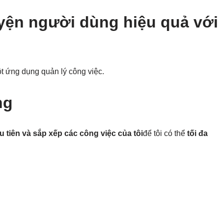
yện người dùng hiệu quả với
 ứng dụng quản lý công việc.
ng
 tiên và sắp xếp các công việc của tôi
để tôi có thể
tối đa