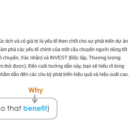
 tích và có giá trị là yếu tố then chốt cho sự phát triển dự án
hám phá các yếu tố chính của một câu chuyện người dùng tốt
rò chuyện, Xác nhận) và INVEST (Độc lập, Thương lượng
ểm thử được). Đến cuối hướng dẫn này, bạn sẽ hiểu rõ từng
ằm dẫn đến các chu kỳ phát triển hiệu quả và hiệu suất cao.