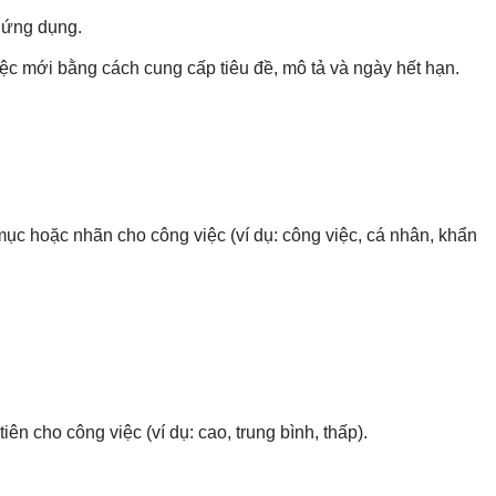
 ứng dụng.
iệc mới bằng cách cung cấp tiêu đề, mô tả và ngày hết hạn.
ục hoặc nhãn cho công việc (ví dụ: công việc, cá nhân, khẩn
ên cho công việc (ví dụ: cao, trung bình, thấp).