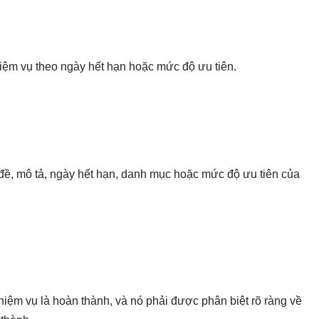
iệm vụ theo ngày hết hạn hoặc mức độ ưu tiên.
 đề, mô tả, ngày hết hạn, danh mục hoặc mức độ ưu tiên của
hiệm vụ là hoàn thành, và nó phải được phân biệt rõ ràng về