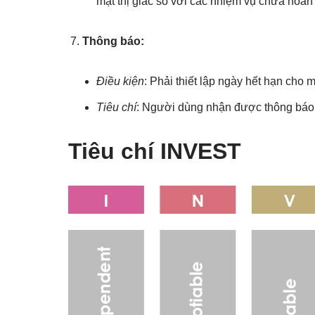
mặt thị giác so với các nhiệm vụ chưa hoàn
Thông báo:
Điều kiện
: Phải thiết lập ngày hết hạn cho 
Tiêu chí
: Người dùng nhận được thông báo 
Tiêu chí INVEST