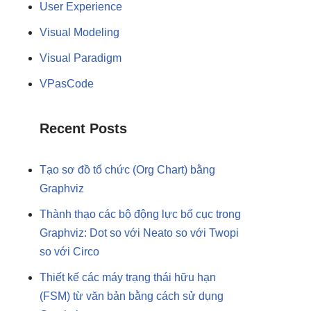
User Experience
Visual Modeling
Visual Paradigm
VPasCode
Recent Posts
Tạo sơ đồ tổ chức (Org Chart) bằng
Graphviz
Thành thạo các bộ động lực bố cục trong
Graphviz: Dot so với Neato so với Twopi
so với Circo
Thiết kế các máy trạng thái hữu hạn
(FSM) từ văn bản bằng cách sử dụng